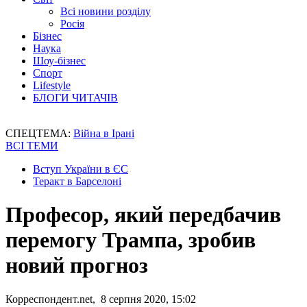
Всі новини розділу
Росія
Бізнес
Наука
Шоу-бізнес
Спорт
Lifestyle
БЛОГИ ЧИТАЧІВ
СПЕЦТЕМА:
Війна в Ірані
ВСІ ТЕМИ
Вступ України в ЄС
Теракт в Барселоні
Професор, який передбачив
перемогу Трампа, зробив
новий прогноз
Корреспондент.net, 8 серпня 2020, 15:02