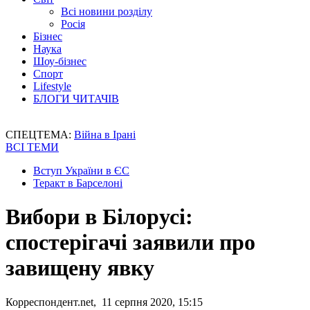
Всі новини розділу
Росія
Бізнес
Наука
Шоу-бізнес
Спорт
Lifestyle
БЛОГИ ЧИТАЧІВ
СПЕЦТЕМА:
Війна в Ірані
ВСІ ТЕМИ
Вступ України в ЄС
Теракт в Барселоні
Вибори в Білорусі:
спостерігачі заявили про
завищену явку
Корреспондент.net, 11 серпня 2020, 15:15