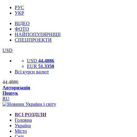
РУС
УКР
ВІДЕО
ФОТО
НАЙПОПУЛЯРНІШІ
СПЕЦПРОЕКТИ
USD
USD
44.4886
EUR
51.3350
Всі курси валют
44.4886
Авторизація
Пошук
RU
ВСІ РОЗДІЛИ
Головна
Україна
Місто
Світ