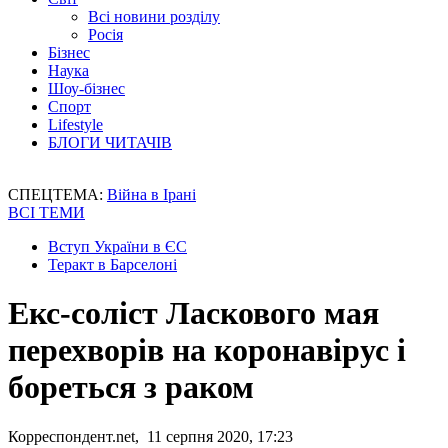
Всі новини розділу
Росія
Бізнес
Наука
Шоу-бізнес
Спорт
Lifestyle
БЛОГИ ЧИТАЧІВ
СПЕЦТЕМА:
Війна в Ірані
ВСІ ТЕМИ
Вступ України в ЄС
Теракт в Барселоні
Екс-соліст Ласкового мая
перехворів на коронавірус і
бореться з раком
Корреспондент.net, 11 серпня 2020, 17:23