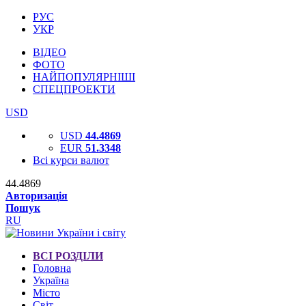
РУС
УКР
ВІДЕО
ФОТО
НАЙПОПУЛЯРНІШІ
СПЕЦПРОЕКТИ
USD
USD
44.4869
EUR
51.3348
Всі курси валют
44.4869
Авторизація
Пошук
RU
ВСІ РОЗДІЛИ
Головна
Україна
Місто
Світ