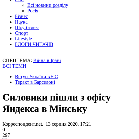
Всі новини розділу
Росія
Бізнес
Наука
Шоу-бізнес
Спорт
Lifestyle
БЛОГИ ЧИТАЧІВ
СПЕЦТЕМА:
Війна в Ірані
ВСІ ТЕМИ
Вступ України в ЄС
Теракт в Барселоні
Силовики пішли з офісу
Яндекса в Мінську
Корреспондент.net, 13 серпня 2020, 17:21
0
297