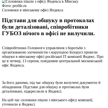
Фото: profile.ru
Силовики в мінському офісі Яндекса
Підстави для обшуку в протоколах
були деталізовані, співробітники
ГУБОЗ нічого в офісі не вилучили.
Співробітники Головного управління з боротьби з
організованою злочинністю і корупцією Білорусі провели
обшуки в мінському офісі російської ІТ-компанії Яндекс. Про
це в четвер, 13 серпня, повідомив центральний московський
офіс Яндекса.
За його даними, під час обшуку були вилучені документи й
обладнання. Підстави для обшуку в протоколах були
деталізовані, підкреслили в Яндексі.
На цей час силовики пішли з мінського офісу компанії,
уточнили в Яндексі.