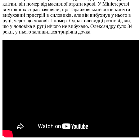
клітки, він помер від масивної втрати крові. У Міністерстві
внутрішніх справ заявляли, що Тарайковський хотів кинути
вибуховий пристрій в силовиків, але він вибухнув у нього в
руці, через що чоловік і помер. Однак очевидці розповідали,
що у чоловіка в руці нічого не вибухало. Олександру було 34
роки, у нього залишилася трирічна дочка.