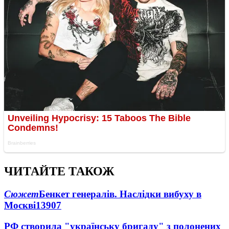
ЧИТАЙТЕ ТАКОЖ
Сюжет
Бенкет генералів. Наслідки вибуху в
Москві
13907
РФ створила "українську бригаду" з полонених