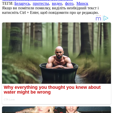
ТЕГИ:
Беларусь
,
протесты
,
видео
,
фото
,
Минск
Якщо ви помітили помилку, виділіть необхідний текст і
натисніть Ctrl + Enter, щоб повідомити про це редакцію.