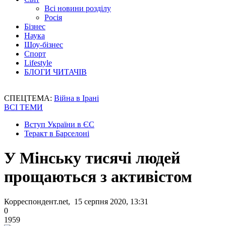
Всі новини розділу
Росія
Бізнес
Наука
Шоу-бізнес
Спорт
Lifestyle
БЛОГИ ЧИТАЧІВ
СПЕЦТЕМА:
Війна в Ірані
ВСІ ТЕМИ
Вступ України в ЄС
Теракт в Барселоні
У Мінську тисячі людей
прощаються з активістом
Корреспондент.net, 15 серпня 2020, 13:31
0
1959