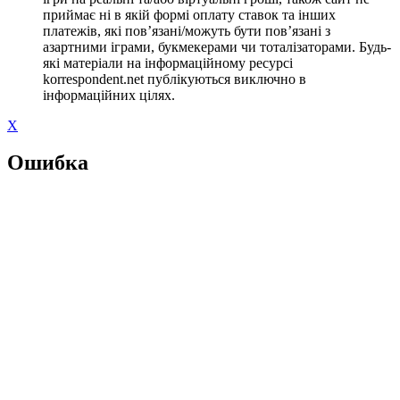
приймає ні в якій формі оплату ставок та інших
платежів, які пов’язані/можуть бути пов’язані з
азартними іграми, букмекерами чи тоталізаторами. Будь-
які матеріали на інформаційному ресурсі
korrespondent.net публікуються виключно в
інформаційних цілях.
X
Ошибка