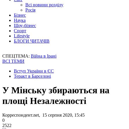
Всі новини розділу
Росія
Бізнес
Наука
Шоу-бізнес
Спорт
Lifestyle
БЛОГИ ЧИТАЧІВ
СПЕЦТЕМА:
Війна в Ірані
ВСІ ТЕМИ
Вступ України в ЄС
Теракт в Барселоні
У Мінську збираються на
площі Незалежності
Корреспондент.net, 15 серпня 2020, 15:45
0
2522