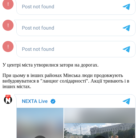
У центрі міста утворилися затори на дорогах.
При цьому в інших районах Мінська люди продовжують
вибудовуватися в "ланцюг солідарності". Акції тривають і в
інших містах.