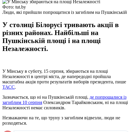
Фото: tut.by
Люди, які прийшли попрощатися із загиблим на Пушкінській
У столиці Білорусі тривають акції в
різних районах. Найбільші на
Пушкінській площі і на площі
Незалежності.
У Мінську в суботу, 15 серпня, збираються на площі
Незалежності в центрі міста, де напередодні пройшла
масштабна акція проти результатів виборів президента, пише
ТАСС
.
Зазначається, що ні на Пушкінській площі,
де попрощалися із
загиблим 10 серпня
Олександром Тарайковським, ні на площі
Незалежності немає силовиків.
Незважаючи на те, що труну з загиблим відвезли, люди не
розходяться.