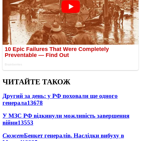
ЧИТАЙТЕ ТАКОЖ
Другий за день: у РФ поховали ще одного
генерала
13678
У МЗС РФ відкинули можливість завершення
війни
13553
Сюжет
Бенкет генералів. Наслідки вибуху в