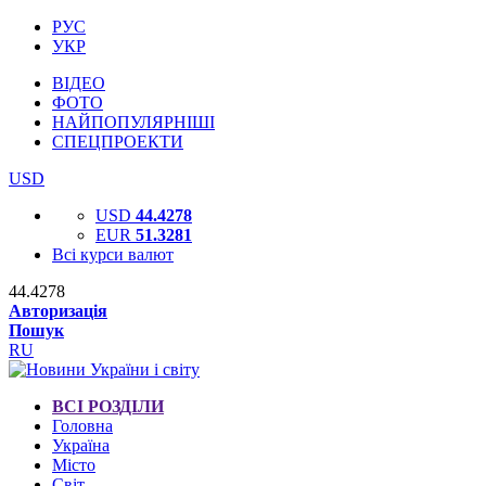
РУС
УКР
ВІДЕО
ФОТО
НАЙПОПУЛЯРНІШІ
СПЕЦПРОЕКТИ
USD
USD
44.4278
EUR
51.3281
Всі курси валют
44.4278
Авторизація
Пошук
RU
ВСІ РОЗДІЛИ
Головна
Україна
Місто
Світ