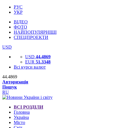
РУС
УКР
ВІДЕО
ФОТО
НАЙПОПУЛЯРНІШІ
СПЕЦПРОЕКТИ
USD
USD
44.4869
EUR
51.3348
Всі курси валют
44.4869
Авторизація
Пошук
RU
ВСІ РОЗДІЛИ
Головна
Україна
Місто
Світ