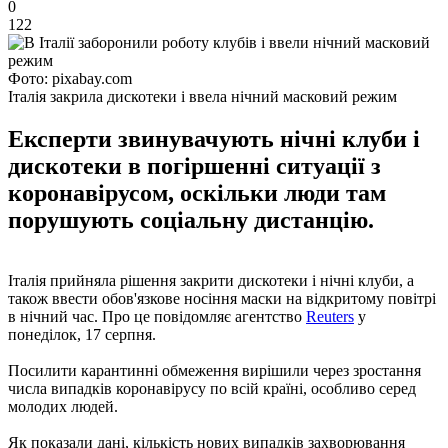
0
122
Фото: pixabay.com
Італія закрила дискотеки і ввела нічний масковий режим
Експерти звинувачують нічні клуби і
дискотеки в погіршенні ситуації з
коронавірусом, оскільки люди там
порушують соціальну дистанцію.
Італія прийняла рішення закрити дискотеки і нічні клуби, а
також ввести обов'язкове носіння маски на відкритому повітрі
в нічний час. Про це повідомляє агентство
Reuters
у
понеділок, 17 серпня.
Посилити карантинні обмеження вирішили через зростання
числа випадків коронавірусу по всій країні, особливо серед
молодих людей.
Як показали дані, кількість нових випадків захворювання