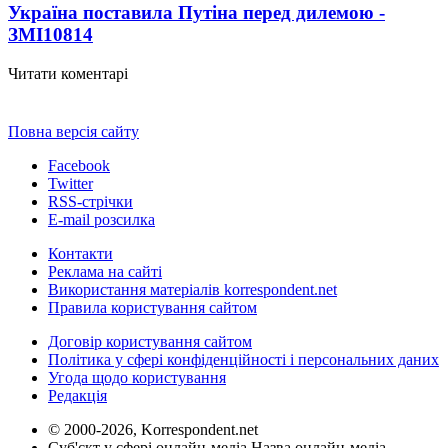
Україна поставила Путіна перед дилемою -
ЗМІ
10814
Читати коментарі
Повна версія сайту
Facebook
Twitter
RSS-стрічки
E-mail розсилка
Контакти
Реклама на сайті
Використання матеріалів korrespondent.net
Правила користування сайтом
Договір користування сайтом
Політика у сфері конфіденційності і персональних даних
Угода щодо користування
Редакція
© 2000-2026, Korrespondent.net
Суб'єкт у сфері онлайн-медіа Назва онлайн-медіа –