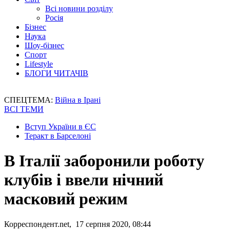
Всі новини розділу
Росія
Бізнес
Наука
Шоу-бізнес
Спорт
Lifestyle
БЛОГИ ЧИТАЧІВ
СПЕЦТЕМА:
Війна в Ірані
ВСІ ТЕМИ
Вступ України в ЄС
Теракт в Барселоні
В Італії заборонили роботу
клубів і ввели нічний
масковий режим
Корреспондент.net, 17 серпня 2020, 08:44