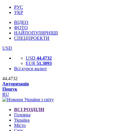
РУС
УКР
ВІДЕО
ФОТО
НАЙПОПУЛЯРНІШІ
СПЕЦПРОЕКТИ
USD
USD
44.4732
EUR
51.3093
Всі курси валют
44.4732
Авторизація
Пошук
RU
ВСІ РОЗДІЛИ
Головна
Україна
Місто
Світ