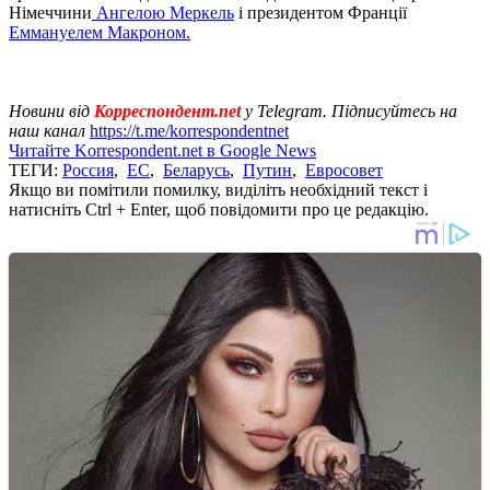
Німеччини
Ангелою Меркель
і президентом Франції
Еммануелем Макроном.
Новини від
Корреспондент.net
у Telegram. Підписуйтесь на
наш канал
https://t.me/korrespondentnet
Читайте Korrespondent.net в Google News
ТЕГИ:
Россия
,
ЕС
,
Беларусь
,
Путин
,
Евросовет
Якщо ви помітили помилку, виділіть необхідний текст і
натисніть Ctrl + Enter, щоб повідомити про це редакцію.