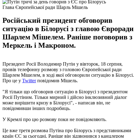
Глава Європейської ради Шарль Мішель
Російський президент обговорив
ситуацію в Білорусі з главою Євроради
Шарлем Мішелем. Раніше поговорив з
Меркель і Макроном.
Президент Росії Володимир Путін у вівторок, 18 серпня,
провів телефонну розмову з головою Європейської ради
Шарлем Мішелем, в ході якої обговорили ситуацію в Білорусі.
Про це у
Twitter
повідомив Мішель.
"Я тільки що обговорив ситуацію в Білорусі з президентом
Росії Путіним. Тільки мирний і дійсно інклюзивний діалог
може вирішити кризу в Білорусі", - написав він, не
повідомивши інших подробиць.
У Кремлі про цю розмову поки не повідомляють.
Це вже третя розмова Путіна про Білорусь з представниками
країн ЄС за сьогодні. Раніше він зідзвонився з канцлером