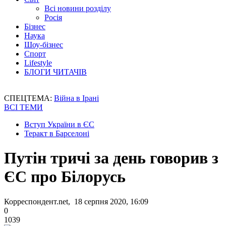
Всі новини розділу
Росія
Бізнес
Наука
Шоу-бізнес
Спорт
Lifestyle
БЛОГИ ЧИТАЧІВ
СПЕЦТЕМА:
Війна в Ірані
ВСІ ТЕМИ
Вступ України в ЄС
Теракт в Барселоні
Путін тричі за день говорив з
ЄС про Білорусь
Корреспондент.net, 18 серпня 2020, 16:09
0
1039