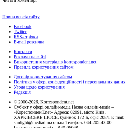
Читати коментарі
Повна версія сайту
Facebook
Twitter
RSS-стрічки
E-mail розсилка
Контакти
Реклама на сайті
Використання матеріалів korrespondent.net
Правила користування сайтом
Договір користування сайтом
Політика у сфері конфіденційності і персональних даних
Угода щодо користування
Редакція
© 2000-2026, Korrespondent.net
Суб'єкт у сфері онлайн-медіа Назва онлайн-медіа –
«КореспонденТ.net» Адреса: 02091, місто Київ,
ХАРКІВСЬКЕ ШОСЕ, будинок 172-Б, офіс 208/1 E-mail:
sunlight@mediadim.com.ua
Телефон: 044-205-43-00
Ідентифікатор медіа – R40-06068