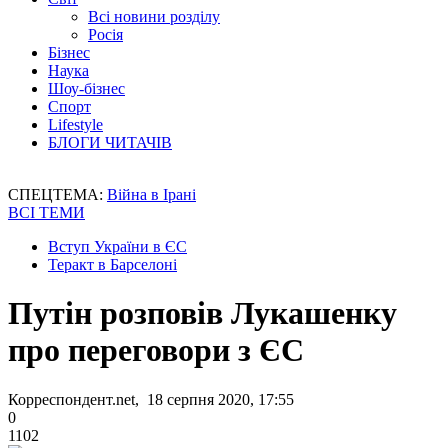
Всі новини розділу
Росія
Бізнес
Наука
Шоу-бізнес
Спорт
Lifestyle
БЛОГИ ЧИТАЧІВ
СПЕЦТЕМА:
Війна в Ірані
ВСІ ТЕМИ
Вступ України в ЄС
Теракт в Барселоні
Путін розповів Лукашенку
про переговори з ЄС
Корреспондент.net, 18 серпня 2020, 17:55
0
1102