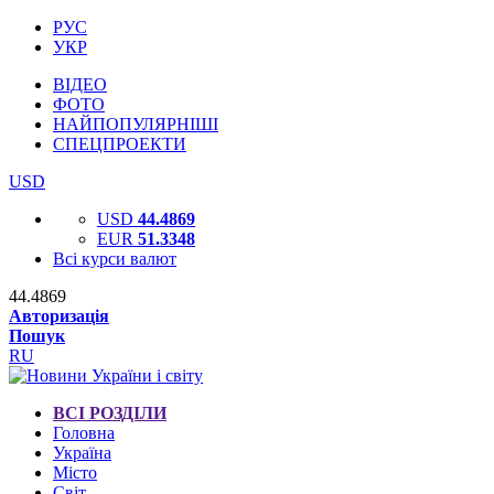
РУС
УКР
ВІДЕО
ФОТО
НАЙПОПУЛЯРНІШІ
СПЕЦПРОЕКТИ
USD
USD
44.4869
EUR
51.3348
Всі курси валют
44.4869
Авторизація
Пошук
RU
ВСІ РОЗДІЛИ
Головна
Україна
Місто
Світ