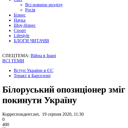
Всі новини розділу
Росія
Бізнес
Наука
Шоу-бізнес
Спорт
Lifestyle
БЛОГИ ЧИТАЧІВ
СПЕЦТЕМА:
Війна в Ірані
ВСІ ТЕМИ
Вступ України в ЄС
Теракт в Барселоні
Білоруський опозиціонер зміг
покинути Україну
Корреспондент.net, 19 серпня 2020, 11:30
0
400