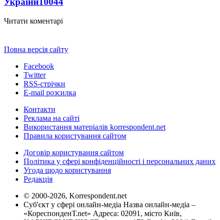
України
10044
Читати коментарі
Повна версія сайту
Facebook
Twitter
RSS-стрічки
E-mail розсилка
Контакти
Реклама на сайті
Використання матеріалів korrespondent.net
Правила користування сайтом
Договір користування сайтом
Політика у сфері конфіденційності і персональних даних
Угода щодо користування
Редакція
© 2000-2026, Korrespondent.net
Суб'єкт у сфері онлайн-медіа Назва онлайн-медіа –
«КореспонденТ.net» Адреса: 02091, місто Київ,