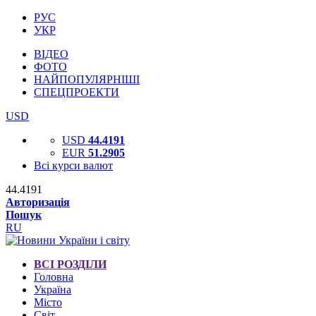
РУС
УКР
ВІДЕО
ФОТО
НАЙПОПУЛЯРНІШІ
СПЕЦПРОЕКТИ
USD
USD
44.4191
EUR
51.2905
Всі курси валют
44.4191
Авторизація
Пошук
RU
ВСІ РОЗДІЛИ
Головна
Україна
Місто
Світ