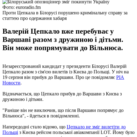
Фото: euroradio.fm
Проти Цепкала в Білорусі порушено кримінальну справу за
статтею про одержання хабаря
Валерій Цепкало вже перебуває у
Варшаві разом з дружиною і дітьми.
Він може попрямувати до Вільнюса.
Незареєстрований кандидат у президенти Білорусі Валерій
Цепкало разом з сім'єю вилетів із Києва до Польщі. У ніч на
19 серпня він прибув до Варшави. Про це повідомляє
РІА
Новости
.
Відзначається, що Цепкало прибув до Варшави з Києва з
дружиною і дітьми.
"Раніше він не виключив, що після Варшави попрямує до
Вільнюса", - йдеться в повідомленні.
Напередодні стало відомо, що
Цепкало не зміг вилетіти до
Польщі
з Києва рейсом польської авіакомпанії LOT. Йому було