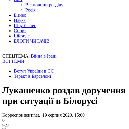
Всі новини розділу
Росія
Бізнес
Наука
Шоу-бізнес
Спорт
Lifestyle
БЛОГИ ЧИТАЧІВ
СПЕЦТЕМА:
Війна в Ірані
ВСІ ТЕМИ
Вступ України в ЄС
Теракт в Барселоні
Лукашенко роздав доручення
при ситуації в Білорусі
Корреспондент.net, 19 серпня 2020, 15:00
0
927