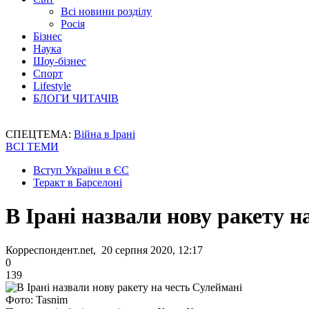
Всі новини розділу
Росія
Бізнес
Наука
Шоу-бізнес
Спорт
Lifestyle
БЛОГИ ЧИТАЧІВ
СПЕЦТЕМА:
Війна в Ірані
ВСІ ТЕМИ
Вступ України в ЄС
Теракт в Барселоні
В Ірані назвали нову ракету н
Корреспондент.net, 20 серпня 2020, 12:17
0
139
Фото: Tasnim