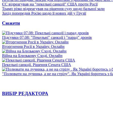
ЄС відреагував на "пекельні санкції" США проти Росії
Трамп різко відреагував на рішення суду щодо бальної зали
Захід попередив Росію щодо її нових дій у Грузії
Сюжети
Підсумки 07.08: "Пекельні" санкції і "парад" дронів
Вторгнення Росії в Україну. Онлайн
Війна на Близькому Сході. Онлайн
Пекельні санкції. Рішення Сената США
"Полювати на лучника, а не на стрілу". Як Україні боротись з 
ВИБІР РЕДАКТОРА