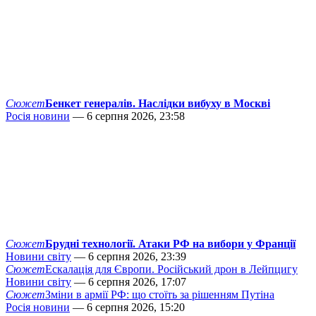
Сюжет
Бенкет генералів. Наслідки вибуху в Москві
Росія новини
— 6 серпня 2026, 23:58
Сюжет
Брудні технології. Атаки РФ на вибори у Франції
Новини світу
— 6 серпня 2026, 23:39
Сюжет
Ескалація для Європи. Російський дрон в Лейпцигу
Новини світу
— 6 серпня 2026, 17:07
Сюжет
Зміни в армії РФ: що стоїть за рішенням Путіна
Росія новини
— 6 серпня 2026, 15:20