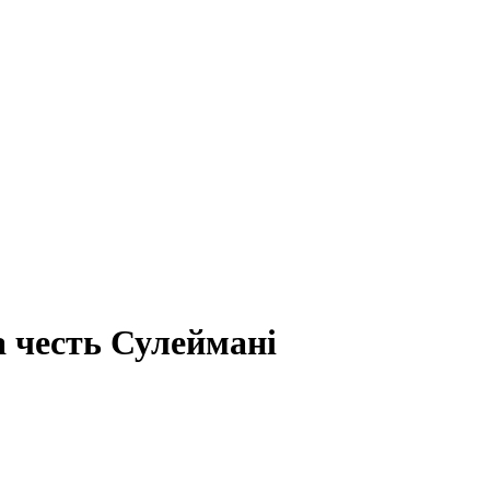
а честь Сулеймані