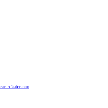
отись з балістикою