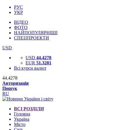
РУС
УКР
ВІДЕО
ФОТО
НАЙПОПУЛЯРНІШІ
СПЕЦПРОЕКТИ
USD
USD
44.4278
EUR
51.3281
Всі курси валют
44.4278
Авторизація
Пошук
RU
ВСІ РОЗДІЛИ
Головна
Україна
Місто
Світ