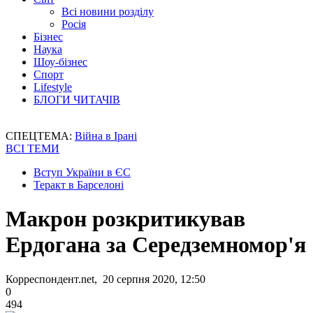
Всі новини розділу
Росія
Бізнес
Наука
Шоу-бізнес
Спорт
Lifestyle
БЛОГИ ЧИТАЧІВ
СПЕЦТЕМА:
Війна в Ірані
ВСІ ТЕМИ
Вступ України в ЄС
Теракт в Барселоні
Макрон розкритикував
Ердогана за Середземномор'я
Корреспондент.net, 20 серпня 2020, 12:50
0
494