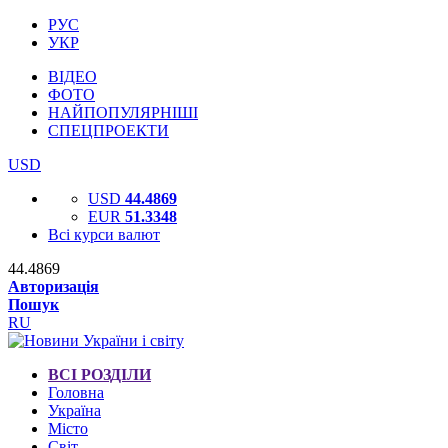
РУС
УКР
ВІДЕО
ФОТО
НАЙПОПУЛЯРНІШІ
СПЕЦПРОЕКТИ
USD
USD
44.4869
EUR
51.3348
Всі курси валют
44.4869
Авторизація
Пошук
RU
ВСІ РОЗДІЛИ
Головна
Україна
Місто
Світ