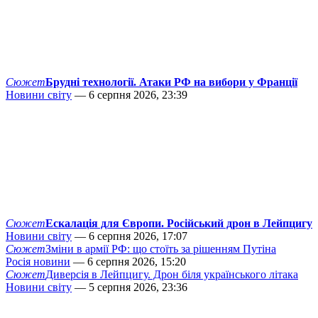
Сюжет
Брудні технології. Атаки РФ на вибори у Франції
Новини світу
— 6 серпня 2026, 23:39
Сюжет
Ескалація для Європи. Російський дрон в Лейпцигу
Новини світу
— 6 серпня 2026, 17:07
Сюжет
Зміни в армії РФ: що стоїть за рішенням Путіна
Росія новини
— 6 серпня 2026, 15:20
Сюжет
Диверсія в Лейпцигу. Дрон біля українського літака
Новини світу
— 5 серпня 2026, 23:36