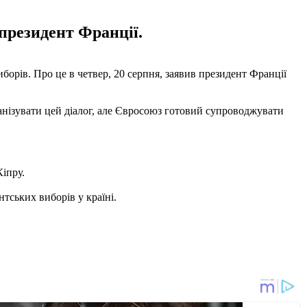
 президент Франції.
борів. Про це в четвер, 20 серпня, заявив президент Франції
анізувати цей діалог, але Євросоюз готовий супроводжувати
Кіпру.
нтських виборів у країні.