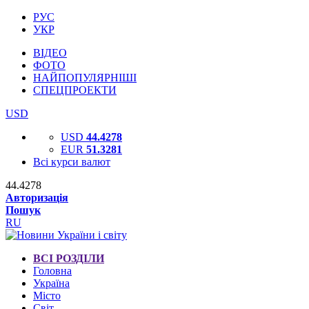
РУС
УКР
ВІДЕО
ФОТО
НАЙПОПУЛЯРНІШІ
СПЕЦПРОЕКТИ
USD
USD
44.4278
EUR
51.3281
Всі курси валют
44.4278
Авторизація
Пошук
RU
ВСІ РОЗДІЛИ
Головна
Україна
Місто
Світ