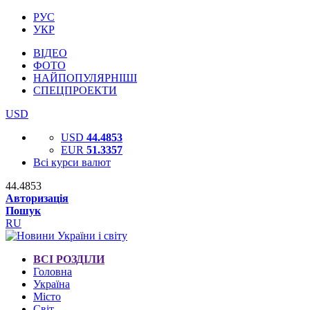
РУС
УКР
ВІДЕО
ФОТО
НАЙПОПУЛЯРНІШІ
СПЕЦПРОЕКТИ
USD
USD
44.4853
EUR
51.3357
Всі курси валют
44.4853
Авторизація
Пошук
RU
ВСІ РОЗДІЛИ
Головна
Україна
Місто
Світ