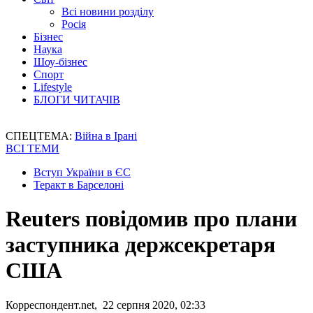
Всі новини розділу
Росія
Бізнес
Наука
Шоу-бізнес
Спорт
Lifestyle
БЛОГИ ЧИТАЧІВ
СПЕЦТЕМА:
Війна в Ірані
ВСІ ТЕМИ
Вступ України в ЄС
Теракт в Барселоні
Reuters повідомив про плани
заступника держсекретаря
США
Корреспондент.net, 22 серпня 2020, 02:33