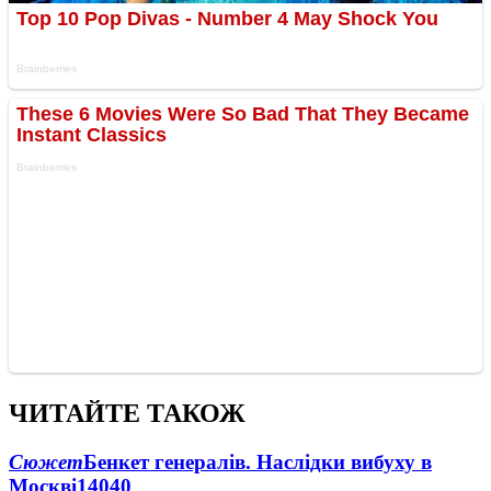
ЧИТАЙТЕ ТАКОЖ
Сюжет
Бенкет генералів. Наслідки вибуху в
Москві
14040