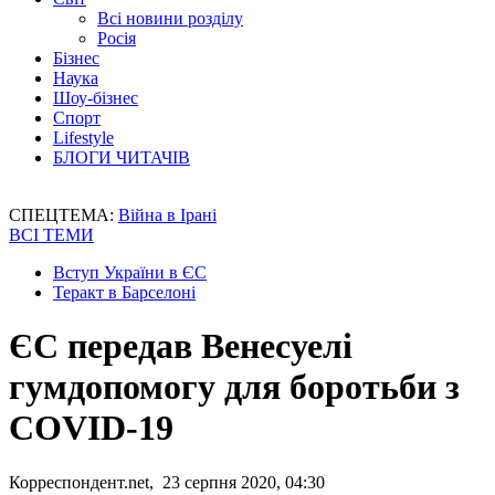
Всі новини розділу
Росія
Бізнес
Наука
Шоу-бізнес
Спорт
Lifestyle
БЛОГИ ЧИТАЧІВ
СПЕЦТЕМА:
Війна в Ірані
ВСІ ТЕМИ
Вступ України в ЄС
Теракт в Барселоні
ЄС передав Венесуелі
гумдопомогу для боротьби з
COVID-19
Корреспондент.net, 23 серпня 2020, 04:30