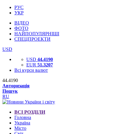
РУС
УКР
ВІДЕО
ФОТО
НАЙПОПУЛЯРНІШІ
СПЕЦПРОЕКТИ
USD
USD
44.4190
EUR
51.3207
Всі курси валют
44.4190
Авторизація
Пошук
RU
ВСІ РОЗДІЛИ
Головна
Україна
Місто
Світ