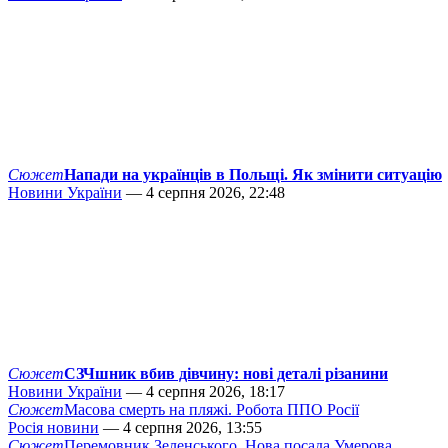
Сюжет
Напади на українців в Польщі. Як змінити ситуацію
Новини України
— 4 серпня 2026, 22:48
Сюжет
СЗЧшник вбив дівчину: нові деталі різанини
Новини України
— 4 серпня 2026, 18:17
Сюжет
Масова смерть на пляжі. Робота ППО Росії
Росія новини
— 4 серпня 2026, 13:55
Сюжет
Перемовник Зеленського. Нова посада Умерова