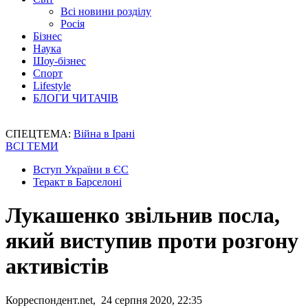
Всі новини розділу
Росія
Бізнес
Наука
Шоу-бізнес
Спорт
Lifestyle
БЛОГИ ЧИТАЧІВ
СПЕЦТЕМА:
Війна в Ірані
ВСІ ТЕМИ
Вступ України в ЄС
Теракт в Барселоні
Лукашенко звільнив посла,
який виступив проти розгону
активістів
Корреспондент.net, 24 серпня 2020, 22:35