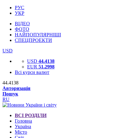
РУС
УКР
ВІДЕО
ФОТО
НАЙПОПУЛЯРНІШІ
СПЕЦПРОЕКТИ
USD
USD
44.4138
EUR
51.2998
Всі курси валют
44.4138
Авторизація
Пошук
RU
ВСІ РОЗДІЛИ
Головна
Україна
Місто
Світ