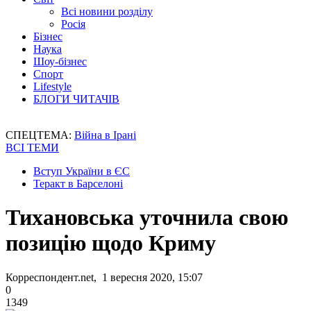
Всі новини розділу
Росія
Бізнес
Наука
Шоу-бізнес
Спорт
Lifestyle
БЛОГИ ЧИТАЧІВ
СПЕЦТЕМА:
Війна в Ірані
ВСІ ТЕМИ
Вступ України в ЄС
Теракт в Барселоні
Тихановська уточнила свою
позицію щодо Криму
Корреспондент.net, 1 вересня 2020, 15:07
0
1349