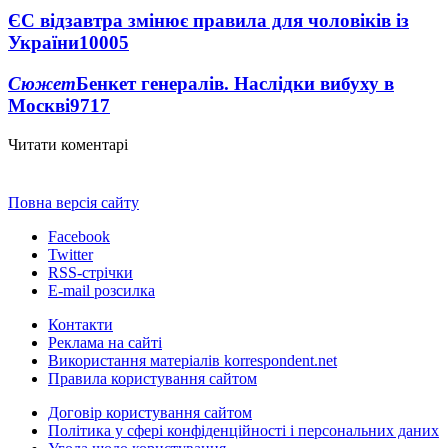
ЄС відзавтра змінює правила для чоловіків із
України
10005
Сюжет
Бенкет генералів. Наслідки вибуху в
Москві
9717
Читати коментарі
Повна версія сайту
Facebook
Twitter
RSS-стрічки
E-mail розсилка
Контакти
Реклама на сайті
Використання матеріалів korrespondent.net
Правила користування сайтом
Договір користування сайтом
Політика у сфері конфіденційності і персональних даних