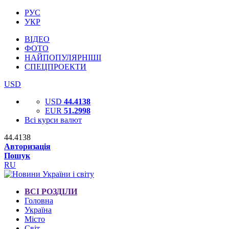
РУС
УКР
ВІДЕО
ФОТО
НАЙПОПУЛЯРНІШІ
СПЕЦПРОЕКТИ
USD
USD
44.4138
EUR
51.2998
Всі курси валют
44.4138
Авторизація
Пошук
RU
ВСІ РОЗДІЛИ
Головна
Україна
Місто
Світ