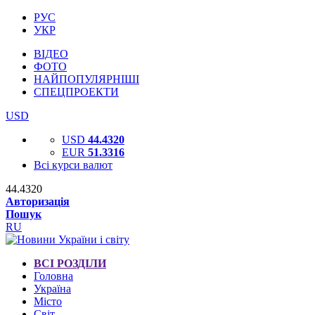
РУС
УКР
ВІДЕО
ФОТО
НАЙПОПУЛЯРНІШІ
СПЕЦПРОЕКТИ
USD
USD
44.4320
EUR
51.3316
Всі курси валют
44.4320
Авторизація
Пошук
RU
ВСІ РОЗДІЛИ
Головна
Україна
Місто
Світ