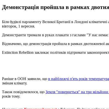
Демонстрація пройшла в рамках двотижне
Біля будівлі парламенту Великої Британії в Лондоні кліматичн
вівторок, 1 вересня.
Демонстранти тримали в руках плакати з гаслами "У нас немає п
Відзначимо, що демонстрація пройшла в рамках двотижневої акц
Extinction Rebellion закликає політиків підтримати законопрое
Раніше в ООН заявили, що
в найближчі п'ять років температура
змінам клімату.
Також повідомлялося, що
Земля "повернеться" на три мільйони 
років тому.