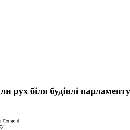
ли рух біля будівлі парламенту
ту