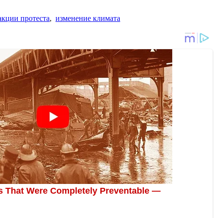
акции протеста
,
изменение климата