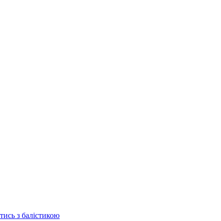
отись з балістикою