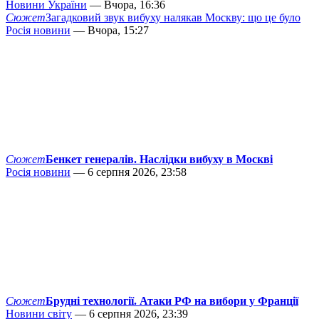
Новини України
— Вчора, 16:36
Сюжет
Загадковий звук вибуху налякав Москву: що це було
Росія новини
— Вчора, 15:27
Сюжет
Бенкет генералів. Наслідки вибуху в Москві
Росія новини
— 6 серпня 2026, 23:58
Сюжет
Брудні технології. Атаки РФ на вибори у Франції
Новини світу
— 6 серпня 2026, 23:39