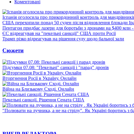
Коментовані
Іспанія оголосила про прикордонний контроль для мандрівників 
США перехопили понад 50 суден після відновлення блокади Ір
Пентагон придбає лазери для боротьби з дронами на $400 млн -
ЄС відреагував на "пекельні санкції" США проти Росії
Трамп різко відреагував на рішення суду щодо бальної зали
Сюжети
Підсумки 07.08: "Пекельні" санкції і "парад" дронів
Вторгнення Росії в Україну. Онлайн
Війна на Близькому Сході. Онлайн
Пекельні санкції. Рішення Сената США
"Полювати на лучника, а не на стрілу". Як Україні боротись з 
ВИБІР РЕДАКТОРА