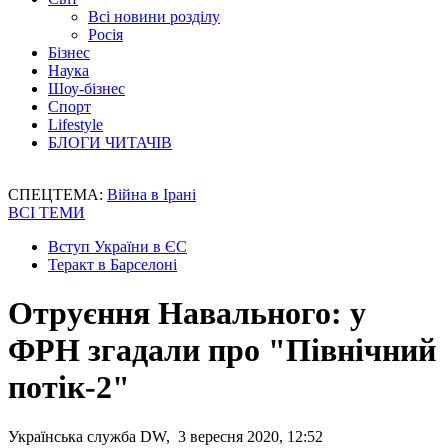
Всі новини розділу
Росія
Бізнес
Наука
Шоу-бізнес
Спорт
Lifestyle
БЛОГИ ЧИТАЧІВ
СПЕЦТЕМА:
Війна в Ірані
ВСІ ТЕМИ
Вступ України в ЄС
Теракт в Барселоні
Отруєння Навального: у
ФРН згадали про "Північний
потік-2"
Українська служба DW, 3 вересня 2020, 12:52