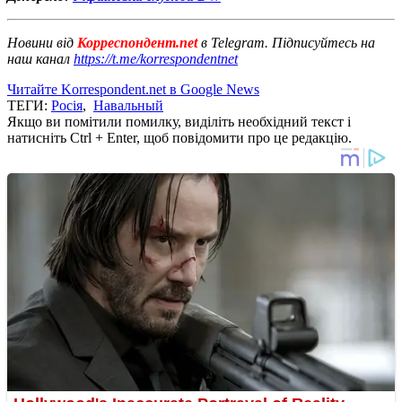
Новини від
Корреспондент.net
в Telegram. Підписуйтесь на
наш канал
https://t.me/korrespondentnet
Читайте Korrespondent.net в Google News
ТЕГИ:
Росія
,
Навальный
Якщо ви помітили помилку, виділіть необхідний текст і
натисніть Ctrl + Enter, щоб повідомити про це редакцію.