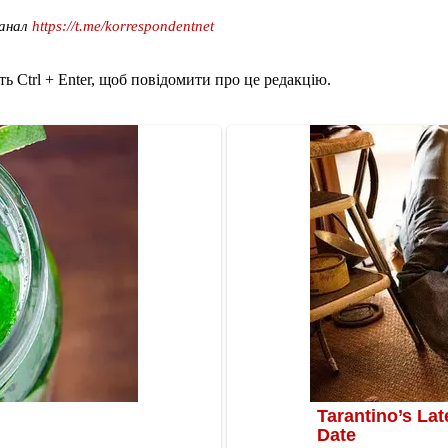
канал
https://t.me/korrespondentnet
ь Ctrl + Enter, щоб повідомити про це редакцію.