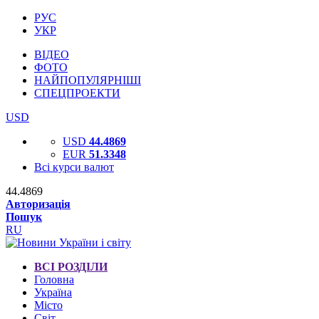
РУС
УКР
ВІДЕО
ФОТО
НАЙПОПУЛЯРНІШІ
СПЕЦПРОЕКТИ
USD
USD
44.4869
EUR
51.3348
Всі курси валют
44.4869
Авторизація
Пошук
RU
ВСІ РОЗДІЛИ
Головна
Україна
Місто
Світ