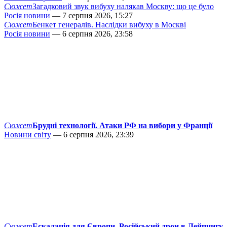
Сюжет
Загадковий звук вибуху налякав Москву: що це було
Росія новини
— 7 серпня 2026, 15:27
Сюжет
Бенкет генералів. Наслідки вибуху в Москві
Росія новини
— 6 серпня 2026, 23:58
Сюжет
Брудні технології. Атаки РФ на вибори у Франції
Новини світу
— 6 серпня 2026, 23:39
Сюжет
Ескалація для Європи. Російський дрон в Лейпцигу