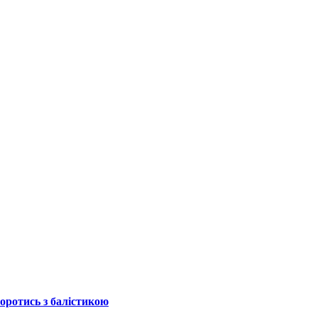
боротись з балістикою