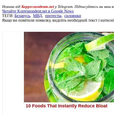
Новини від
Корреспондент.net
у Telegram. Підписуйтесь на наш 
Читайте Korrespondent.net в Google News
ТЕГИ:
Беларусь
,
МВД
,
протесты
,
силовики
Якщо ви помітили помилку, виділіть необхідний текст і натисніт