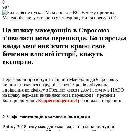
0
987
Македонія знову стикається з труднощами на шляху в ЄС
На шляху македонців в Євросоюз
з'явилася нова перешкода. Болгарська
влада хоче нав'язати країні своє
бачення власної історії, кажуть
експерти.
Переговори про вступ Північної Македонії до Євросоюзу
повинні початися в грудні. Через 15 років очікувань,
вирішення конфлікту з Грецією через назву і вступу в НАТО
на шляху держави виявилася нова перешкода - претензії
Болгарії до мови.
Корреспондент.net
розповідає подробиці.
У Софії македонців вважають болгарами
Влітку 2018 року македонська влада пішла на поступки