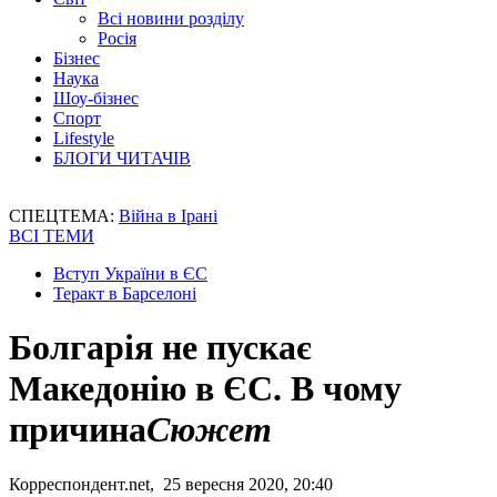
Всі новини розділу
Росія
Бізнес
Наука
Шоу-бізнес
Спорт
Lifestyle
БЛОГИ ЧИТАЧІВ
СПЕЦТЕМА:
Війна в Ірані
ВСІ ТЕМИ
Вступ України в ЄС
Теракт в Барселоні
Болгарія не пускає
Македонію в ЄС. В чому
причина
Сюжет
Корреспондент.net, 25 вересня 2020, 20:40