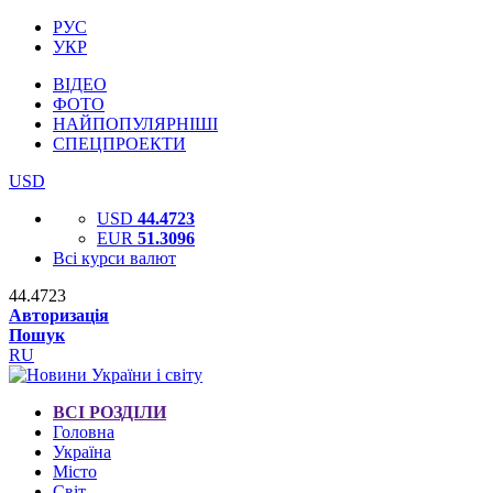
РУС
УКР
ВІДЕО
ФОТО
НАЙПОПУЛЯРНІШІ
СПЕЦПРОЕКТИ
USD
USD
44.4723
EUR
51.3096
Всі курси валют
44.4723
Авторизація
Пошук
RU
ВСІ РОЗДІЛИ
Головна
Україна
Місто
Світ