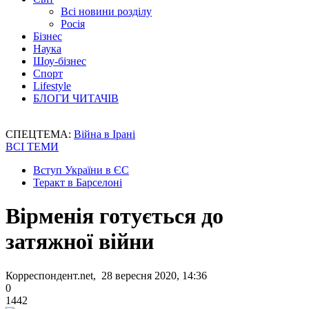
Всі новини розділу
Росія
Бізнес
Наука
Шоу-бізнес
Спорт
Lifestyle
БЛОГИ ЧИТАЧІВ
СПЕЦТЕМА:
Війна в Ірані
ВСІ ТЕМИ
Вступ України в ЄС
Теракт в Барселоні
Вірменія готується до
затяжної війни
Корреспондент.net, 28 вересня 2020, 14:36
0
1442