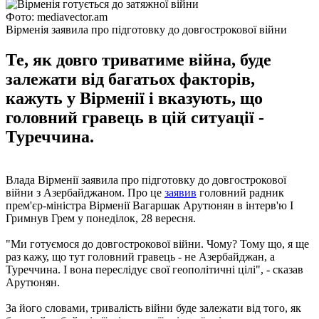
Фото: mediavector.am
Вірменія заявила про підготовку до довгострокової війни
Те, як довго триватиме війна, буде
залежати від багатьох факторів,
кажуть у Вірменії і вказують, що
головний гравець в цій ситуації -
Туреччина.
Влада Вірменії заявила про підготовку до довгострокової
війни з Азербайджаном. Про це
заявив
головний радник
прем'єр-міністра Вірменії Вагаршак Арутюнян в інтерв'ю І
Гримнув Грем у понеділок, 28 вересня.
"Ми готуємося до довгострокової війни. Чому? Тому що, я ще
раз кажу, що тут головний гравець - не Азербайджан, а
Туреччина. І вона переслідує свої геополітичні цілі", - сказав
Арутюнян.
За його словами, тривалість війни буде залежати від того, як