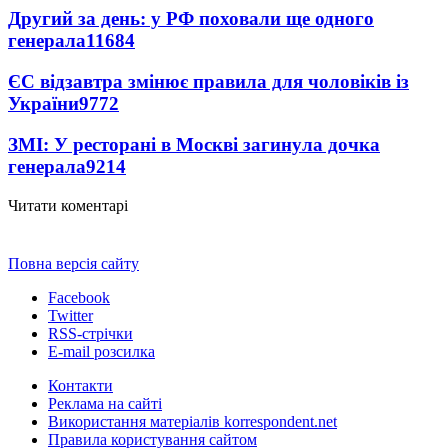
Другий за день: у РФ поховали ще одного
генерала
11684
ЄС відзавтра змінює правила для чоловіків із
України
9772
ЗМІ: У ресторані в Москві загинула дочка
генерала
9214
Читати коментарі
Повна версія сайту
Facebook
Twitter
RSS-стрічки
E-mail розсилка
Контакти
Реклама на сайті
Використання матеріалів korrespondent.net
Правила користування сайтом