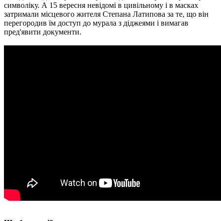
символіку. А 15 вересня невідомі в цивільному і в масках
затримали місцевого жителя Степана Латипова за те, що він
перегородив їм доступ до мурала з діджеями і вимагав
пред'явити документи.