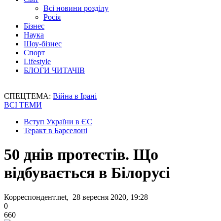
Всі новини розділу
Росія
Бізнес
Наука
Шоу-бізнес
Спорт
Lifestyle
БЛОГИ ЧИТАЧІВ
СПЕЦТЕМА:
Війна в Ірані
ВСІ ТЕМИ
Вступ України в ЄС
Теракт в Барселоні
50 днів протестів. Що
відбувається в Білорусі
Корреспондент.net, 28 вересня 2020, 19:28
0
660