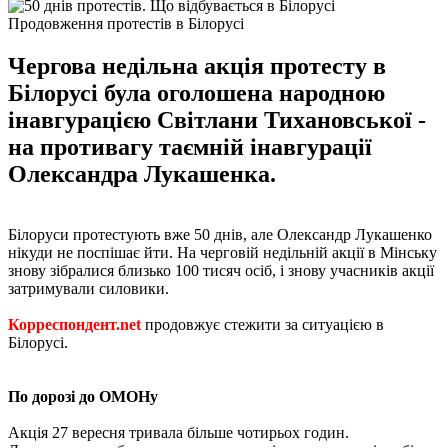
Продовження протестів в Білорусі
Чергова недільна акція протесту в
Білорусі була оголошена народною
інавгурацією Світлани Тихановської -
на противагу таємній інавгурації
Олександра Лукашенка.
Білоруси протестують вже 50 днів, але Олександр Лукашенко
нікуди не поспішає йти. На черговій недільній акції в Мінську
знову зібралися близько 100 тисяч осіб, і знову учасників акції
затримували силовики.
Корреспондент.net
продовжує стежити за ситуацією в
Білорусі.
По дорозі до ОМОНу
Акція 27 вересня тривала більше чотирьох годин.