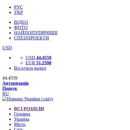
РУС
УКР
ВІДЕО
ФОТО
НАЙПОПУЛЯРНІШІ
СПЕЦПРОЕКТИ
USD
USD
44.4559
EUR
51.2598
Всі курси валют
44.4559
Авторизація
Пошук
RU
ВСІ РОЗДІЛИ
Головна
Україна
Місто
Світ