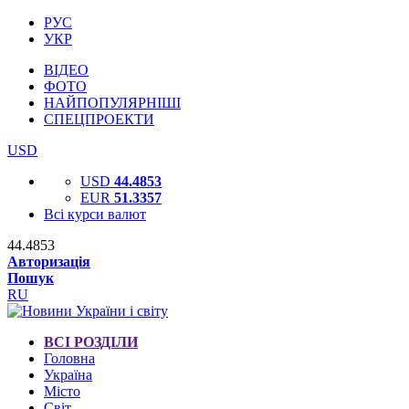
РУС
УКР
ВІДЕО
ФОТО
НАЙПОПУЛЯРНІШІ
СПЕЦПРОЕКТИ
USD
USD
44.4853
EUR
51.3357
Всі курси валют
44.4853
Авторизація
Пошук
RU
ВСІ РОЗДІЛИ
Головна
Україна
Місто
Світ