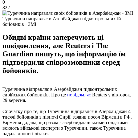
0
822
Туреччина направляє в Азербайджан підконтрольних їй
бойовиків - ЗМІ
Обидві країни заперечують ці
повідомлення, але Reuters і The
Guardian пишуть, що інформацію їм
підтвердили співрозмовники серед
бойовиків.
Туреччина відправляє в Азербайджан підконтрольних
сирійських бойовиків. Про це
повідомляє
Reuters у вівторок,
29 вересня.
Спочатку про те, що Туреччина відправляє в Азербайджан 4
тисячі бойовиків з півночі Сирії, заявив посол Вірменії в РФ.
Вірменія додала, що разом з азербайджанськими солдатами
воюють військові експерти з Туреччини, також Туреччина
надала дрони і літаки.