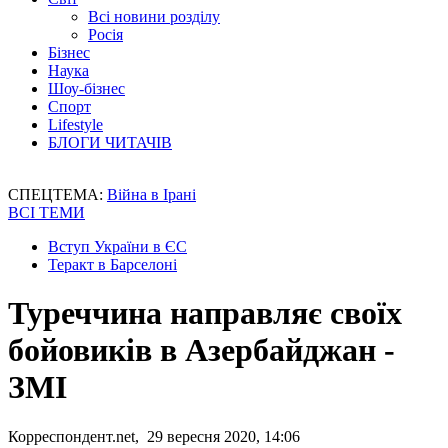
Всі новини розділу
Росія
Бізнес
Наука
Шоу-бізнес
Спорт
Lifestyle
БЛОГИ ЧИТАЧІВ
СПЕЦТЕМА:
Війна в Ірані
ВСІ ТЕМИ
Вступ України в ЄС
Теракт в Барселоні
Туреччина направляє своїх
бойовиків в Азербайджан -
ЗМІ
Корреспондент.net, 29 вересня 2020, 14:06