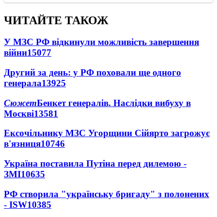
ЧИТАЙТЕ ТАКОЖ
У МЗС РФ відкинули можливість завершення
війни
15077
Другий за день: у РФ поховали ще одного
генерала
13925
Сюжет
Бенкет генералів. Наслідки вибуху в
Москві
13581
Ексочільнику МЗС Угорщини Сійярто загрожує
в'язниця
10746
Україна поставила Путіна перед дилемою -
ЗМІ
10635
РФ створила "українську бригаду" з полонених
- ISW
10385