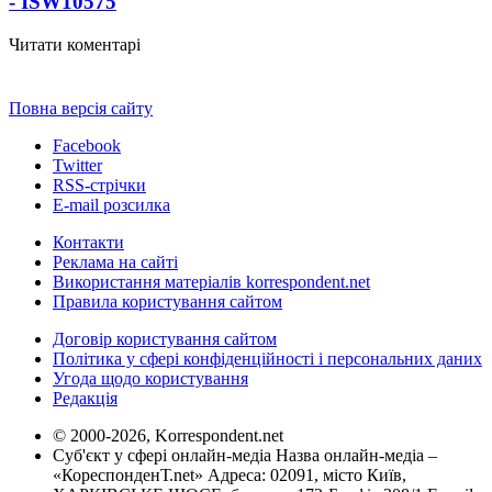
- ISW
10575
Читати коментарі
Повна версія сайту
Facebook
Twitter
RSS-стрічки
E-mail розсилка
Контакти
Реклама на сайті
Використання матеріалів korrespondent.net
Правила користування сайтом
Договір користування сайтом
Політика у сфері конфіденційності і персональних даних
Угода щодо користування
Редакція
© 2000-2026, Korrespondent.net
Суб'єкт у сфері онлайн-медіа Назва онлайн-медіа –
«КореспонденТ.net» Адреса: 02091, місто Київ,