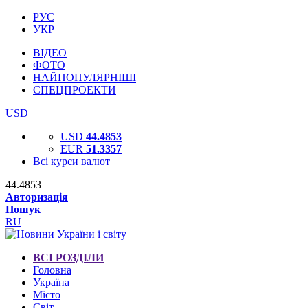
РУС
УКР
ВІДЕО
ФОТО
НАЙПОПУЛЯРНІШІ
СПЕЦПРОЕКТИ
USD
USD
44.4853
EUR
51.3357
Всі курси валют
44.4853
Авторизація
Пошук
RU
ВСІ РОЗДІЛИ
Головна
Україна
Місто
Світ