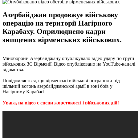
Азербайджан продовжує військову
операцію на території Нагірного
Карабаху. Оприлюднено кадри
знищених вірменських військових.
Міноборони Азербайджану опублікувало відео удару по групі
військових ЗС Вірменії. Відео опубліковано на YouTube-каналі
відомства.
Повідомляється, що вірменські військові потрапили під
щільний вогонь азербайджанської армії в зоні боїв у
Нагірному Карабасі.
Увага, на відео є сцени жорстокості і військових дій!