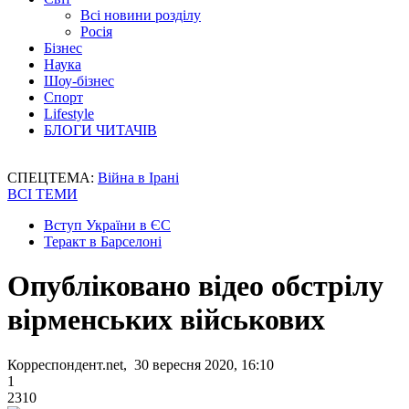
Всі новини розділу
Росія
Бізнес
Наука
Шоу-бізнес
Спорт
Lifestyle
БЛОГИ ЧИТАЧІВ
СПЕЦТЕМА:
Війна в Ірані
ВСІ ТЕМИ
Вступ України в ЄС
Теракт в Барселоні
Опубліковано відео обстрілу
вірменських військових
Корреспондент.net, 30 вересня 2020, 16:10
1
2310