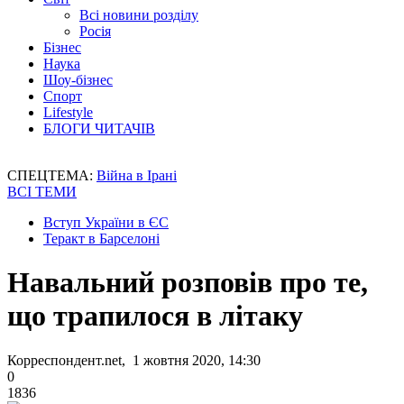
Всі новини розділу
Росія
Бізнес
Наука
Шоу-бізнес
Спорт
Lifestyle
БЛОГИ ЧИТАЧІВ
СПЕЦТЕМА:
Війна в Ірані
ВСІ ТЕМИ
Вступ України в ЄС
Теракт в Барселоні
Навальний розповів про те,
що трапилося в літаку
Корреспондент.net, 1 жовтня 2020, 14:30
0
1836