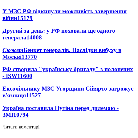
У МЗС РФ відкинули можливість завершення
війни
15179
Другий за день: у РФ поховали ще одного
генерала
14008
Сюжет
Бенкет генералів. Наслідки вибуху в
Москві
13770
РФ створила "українську бригаду" з полонених
- ISW
11600
Ексочільнику МЗС Угорщини Сійярто загрожує
в'язниця
11527
Україна поставила Путіна перед дилемою -
ЗМІ
10794
Читати коментарі