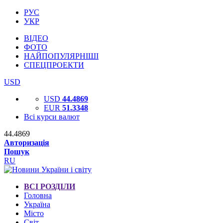
РУС
УКР
ВІДЕО
ФОТО
НАЙПОПУЛЯРНІШІ
СПЕЦПРОЕКТИ
USD
USD
44.4869
EUR
51.3348
Всі курси валют
44.4869
Авторизація
Пошук
RU
ВСІ РОЗДІЛИ
Головна
Україна
Місто
Світ