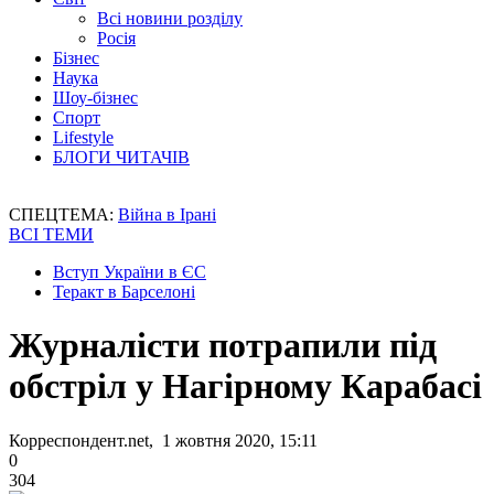
Всі новини розділу
Росія
Бізнес
Наука
Шоу-бізнес
Спорт
Lifestyle
БЛОГИ ЧИТАЧІВ
СПЕЦТЕМА:
Війна в Ірані
ВСІ ТЕМИ
Вступ України в ЄС
Теракт в Барселоні
Журналісти потрапили під
обстріл у Нагірному Карабасі
Корреспондент.net, 1 жовтня 2020, 15:11
0
304