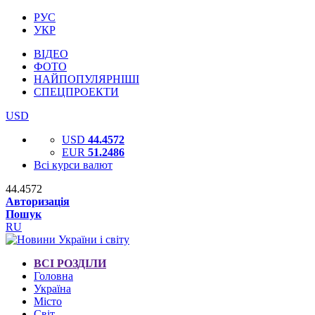
РУС
УКР
ВІДЕО
ФОТО
НАЙПОПУЛЯРНІШІ
СПЕЦПРОЕКТИ
USD
USD
44.4572
EUR
51.2486
Всі курси валют
44.4572
Авторизація
Пошук
RU
ВСІ РОЗДІЛИ
Головна
Україна
Місто
Світ