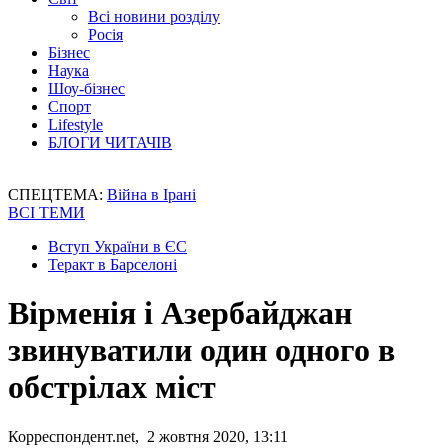
Всі новини розділу
Росія
Бізнес
Наука
Шоу-бізнес
Спорт
Lifestyle
БЛОГИ ЧИТАЧІВ
СПЕЦТЕМА:
Війна в Ірані
ВСІ ТЕМИ
Вступ України в ЄС
Теракт в Барселоні
Вірменія і Азербайджан
звинуватили один одного в
обстрілах міст
Корреспондент.net, 2 жовтня 2020, 13:11