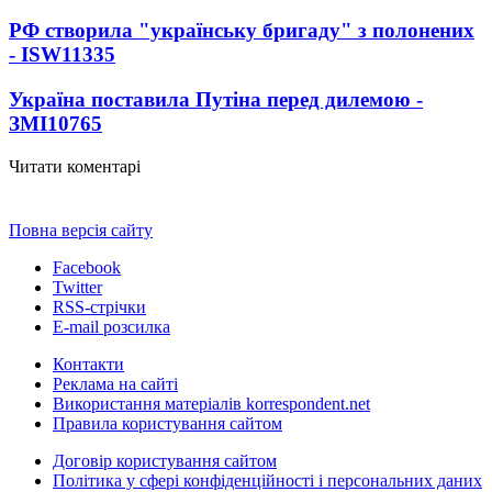
РФ створила "українську бригаду" з полонених
- ISW
11335
Україна поставила Путіна перед дилемою -
ЗМІ
10765
Читати коментарі
Повна версія сайту
Facebook
Twitter
RSS-стрічки
E-mail розсилка
Контакти
Реклама на сайті
Використання матеріалів korrespondent.net
Правила користування сайтом
Договір користування сайтом
Політика у сфері конфіденційності і персональних даних