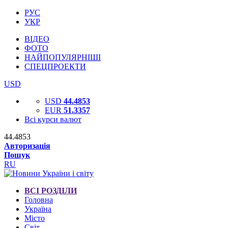
РУС
УКР
ВІДЕО
ФОТО
НАЙПОПУЛЯРНІШІ
СПЕЦПРОЕКТИ
USD
USD
44.4853
EUR
51.3357
Всі курси валют
44.4853
Авторизація
Пошук
RU
ВСІ РОЗДІЛИ
Головна
Україна
Місто
Світ