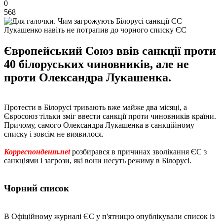
0
568
Лукашенко навіть не потрапив до чорного списку ЄС
Європейський Союз ввів санкції проти
40 білоруських чиновників, але не
проти Олександра Лукашенка.
Протести в Білорусі тривають вже майже два місяці, а
Євросоюз тільки зміг ввести санкції проти чиновників країни.
Причому, самого Олександра Лукашенка в санкційному
списку і зовсім не виявилося.
Корреспондент.net
розбирався в причинах зволікання ЄС з
санкціями і загрози, які вони несуть режиму в Білорусі.
Чорний список
В Офіційному журналі ЄС у п'ятницю опублікували список із