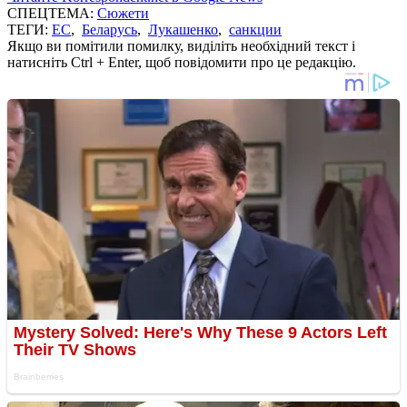
СПЕЦТЕМА:
Сюжети
ТЕГИ:
ЕС
,
Беларусь
,
Лукашенко
,
санкции
Якщо ви помітили помилку, виділіть необхідний текст і
натисніть Ctrl + Enter, щоб повідомити про це редакцію.