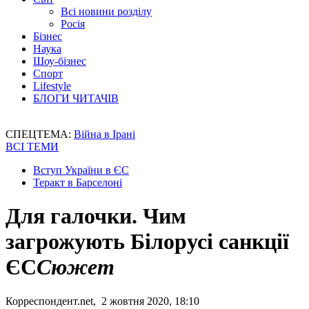
Всі новини розділу
Росія
Бізнес
Наука
Шоу-бізнес
Спорт
Lifestyle
БЛОГИ ЧИТАЧІВ
СПЕЦТЕМА:
Війна в Ірані
ВСІ ТЕМИ
Вступ України в ЄС
Теракт в Барселоні
Для галочки. Чим
загрожують Білорусі санкції
ЄС
Сюжет
Корреспондент.net, 2 жовтня 2020, 18:10