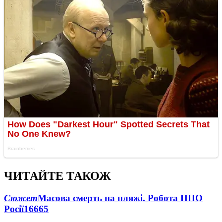
ЧИТАЙТЕ ТАКОЖ
Сюжет
Масова смерть на пляжі. Робота ППО
Росії
16665