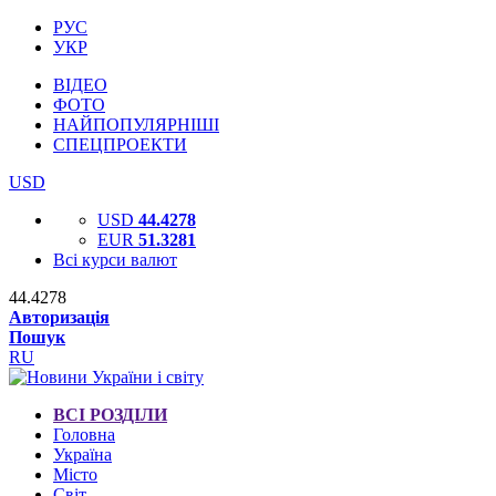
РУС
УКР
ВІДЕО
ФОТО
НАЙПОПУЛЯРНІШІ
СПЕЦПРОЕКТИ
USD
USD
44.4278
EUR
51.3281
Всі курси валют
44.4278
Авторизація
Пошук
RU
ВСІ РОЗДІЛИ
Головна
Україна
Місто
Світ