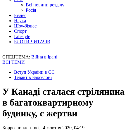
Всі новини розділу
Росія
Бізнес
Наука
Шоу-бізнес
Спорт
Lifestyle
БЛОГИ ЧИТАЧІВ
СПЕЦТЕМА:
Війна в Ірані
ВСІ ТЕМИ
Вступ України в ЄС
Теракт в Барселоні
У Канаді сталася стрілянина
в багатоквартирному
будинку, є жертви
Корреспондент.net, 4 жовтня 2020, 04:19