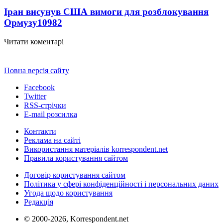
Іран висунув США вимоги для розблокування
Ормузу
10982
Читати коментарі
Повна версія сайту
Facebook
Twitter
RSS-стрічки
E-mail розсилка
Контакти
Реклама на сайті
Використання матеріалів korrespondent.net
Правила користування сайтом
Договір користування сайтом
Політика у сфері конфіденційності і персональних даних
Угода щодо користування
Редакція
© 2000-2026, Korrespondent.net