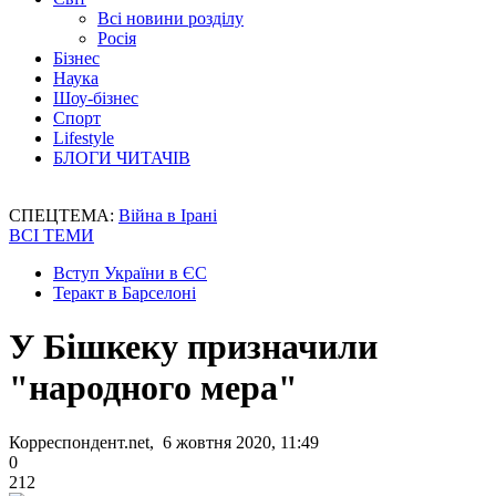
Всі новини розділу
Росія
Бізнес
Наука
Шоу-бізнес
Спорт
Lifestyle
БЛОГИ ЧИТАЧІВ
СПЕЦТЕМА:
Війна в Ірані
ВСІ ТЕМИ
Вступ України в ЄС
Теракт в Барселоні
У Бішкеку призначили
"народного мера"
Корреспондент.net, 6 жовтня 2020, 11:49
0
212