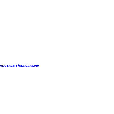
боротись з балістикою