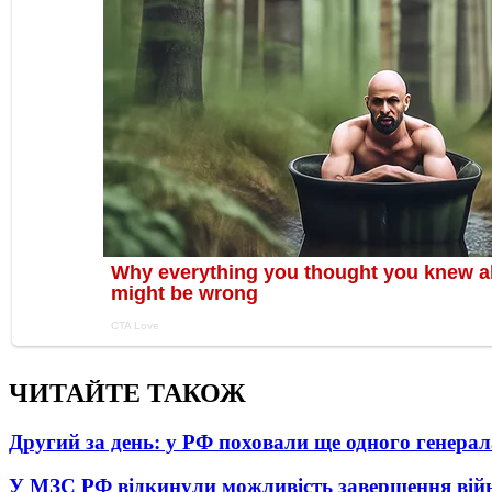
ЧИТАЙТЕ ТАКОЖ
Другий за день: у РФ поховали ще одного генерал
У МЗС РФ відкинули можливість завершення вій