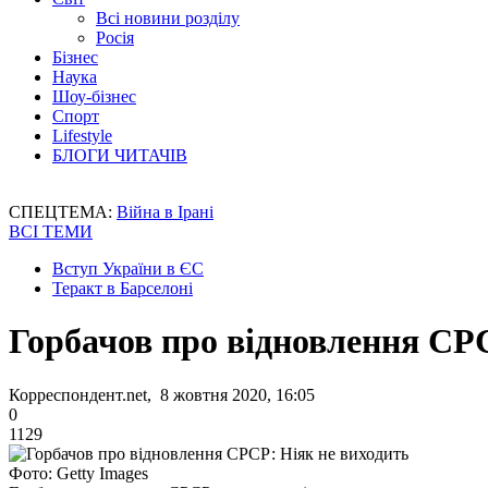
Всі новини розділу
Росія
Бізнес
Наука
Шоу-бізнес
Спорт
Lifestyle
БЛОГИ ЧИТАЧІВ
СПЕЦТЕМА:
Війна в Ірані
ВСІ ТЕМИ
Вступ України в ЄС
Теракт в Барселоні
Горбачов про відновлення СР
Корреспондент.net, 8 жовтня 2020, 16:05
0
1129
Фото: Getty Images