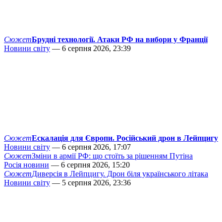
Сюжет
Брудні технології. Атаки РФ на вибори у Франції
Новини світу
— 6 серпня 2026, 23:39
Сюжет
Ескалація для Європи. Російський дрон в Лейпцигу
Новини світу
— 6 серпня 2026, 17:07
Сюжет
Зміни в армії РФ: що стоїть за рішенням Путіна
Росія новини
— 6 серпня 2026, 15:20
Сюжет
Диверсія в Лейпцигу. Дрон біля українського літака
Новини світу
— 5 серпня 2026, 23:36