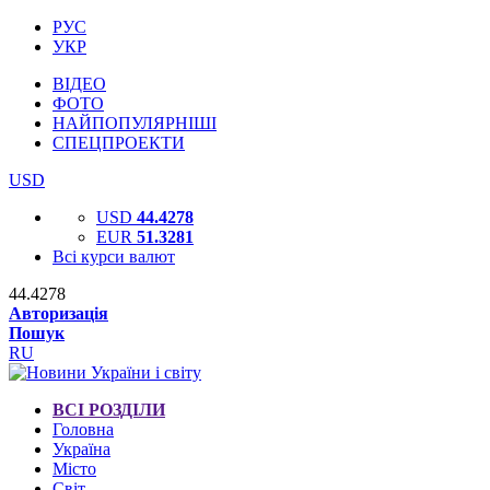
РУС
УКР
ВІДЕО
ФОТО
НАЙПОПУЛЯРНІШІ
СПЕЦПРОЕКТИ
USD
USD
44.4278
EUR
51.3281
Всі курси валют
44.4278
Авторизація
Пошук
RU
ВСІ РОЗДІЛИ
Головна
Україна
Місто
Світ