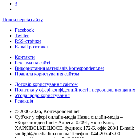
3
Повна версія сайту
Facebook
Twitter
RSS-стрічки
E-mail розсилка
Контакти
Реклама на сайті
Використання матеріалів korrespondent.net
Правила користування сайтом
Договір користування сайтом
Політика у сфері конфіденційності і персональних даних
Угода щодо користування
Редакція
© 2000-2026, Korrespondent.net
Суб'єкт у сфері онлайн-медіа Назва онлайн-медіа –
«КореспонденТ.net» Адреса: 02091, місто Київ,
ХАРКІВСЬКЕ ШОСЕ, будинок 172-Б, офіс 208/1 E-mail:
sunlight@mediadim.com.ua
Телефон: 044-205-43-00