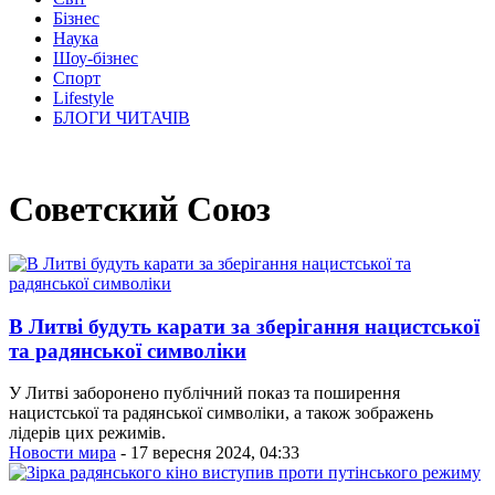
Бізнес
Наука
Шоу-бізнес
Спорт
Lifestyle
БЛОГИ ЧИТАЧІВ
Советский Союз
В Литві будуть карати за зберігання нацистської
та радянської символіки
У Литві заборонено публічний показ та поширення
нацистської та радянської символіки, а також зображень
лідерів цих режимів.
Новости мира
- 17 вересня 2024, 04:33