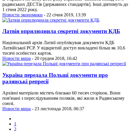
радянських ДЕСТів [державних стандартів]. Інші діятимуть до
1 січня 2022 року.
Новости экономики
- 22 січня 2019, 13:39
Латвія оприлюднила секретні документи КДБ
Національний архів Латвії опублікував документи КДБ
Латвійської РСР. У відкритий доступ викладені більш як 10,6
тисячі особистих карток.
Новости мира
- 20 грудня 2018, 16:42
Україна передала Польщі документи про
радянські репресії
Архівні матеріали містять близько 60 тисяч сторінок. Вони
пов'язані з переслідуванням поляків, які жили в Радянському
союзі.
Новости мира
- 23 листопада 2018, 06:37
1
2