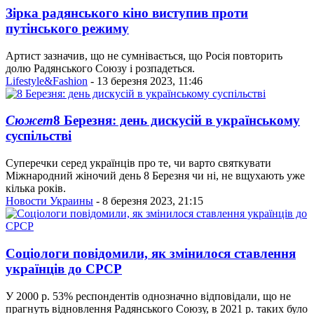
Зірка радянського кіно виступив проти
путінського режиму
Артист зазначив, що не сумнівається, що Росія повторить
долю Радянського Союзу і розпадеться.
Lifestyle&Fashion
- 13 березня 2023, 11:46
Сюжет
8 Березня: день дискусій в українському
суспільстві
Суперечки серед українців про те, чи варто святкувати
Міжнародний жіночий день 8 Березня чи ні, не вщухають уже
кілька років.
Новости Украины
- 8 березня 2023, 21:15
Соціологи повідомили, як змінилося ставлення
українців до СРСР
У 2000 р. 53% респондентів однозначно відповідали, що не
прагнуть відновлення Радянського Союзу, в 2021 р. таких було