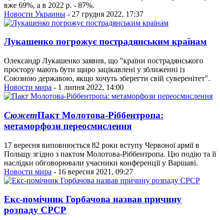
вже 69%, а в 2022 р. - 87%.
Новости Украины
- 27 грудня 2022, 17:37
Лукашенко погрожує пострадянським країнам
Олександр Лукашенко заявив, що "країни пострадянського
простору мають бути щиро зацікавлені у зближенні із
Союзною державою, якщо хочуть зберегти свій суверенітет".
Новости мира
- 1 липня 2022, 14:00
Сюжет
Пакт Молотова-Ріббентропа:
метаморфози переосмислення
17 вересня виповнюється 82 роки вступу Червоної армії в
Польщу згідно з пактом Молотова-Ріббентропа. Цю подію та її
наслідки обговорювали учасники конференції у Варшаві.
Новости мира
- 16 вересня 2021, 09:27
Екс-помічник Горбачова назвав причину
розпаду СРСР