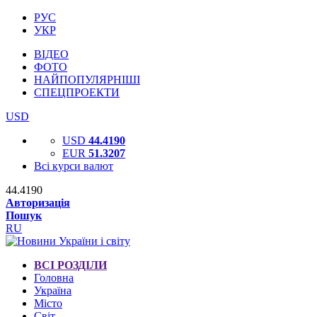
РУС
УКР
ВІДЕО
ФОТО
НАЙПОПУЛЯРНІШІ
СПЕЦПРОЕКТИ
USD
USD
44.4190
EUR
51.3207
Всі курси валют
44.4190
Авторизація
Пошук
RU
ВСІ РОЗДІЛИ
Головна
Україна
Місто
Світ