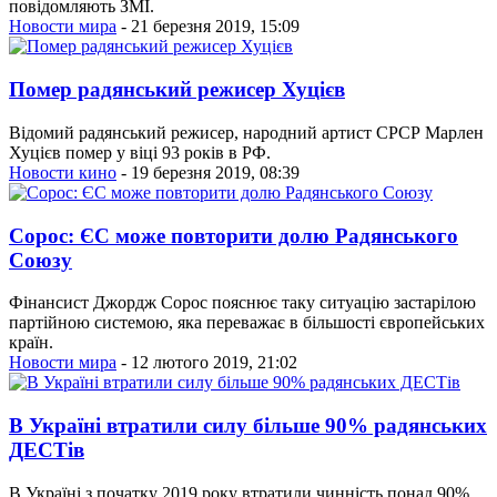
повідомляють ЗМІ.
Новости мира
- 21 березня 2019, 15:09
Помер радянський режисер Хуцієв
Відомий радянський режисер, народний артист СРСР Марлен
Хуцієв помер у віці 93 років в РФ.
Новости кино
- 19 березня 2019, 08:39
Сорос: ЄС може повторити долю Радянського
Союзу
Фінансист Джордж Сорос пояснює таку ситуацію застарілою
партійною системою, яка переважає в більшості європейських
країн.
Новости мира
- 12 лютого 2019, 21:02
В Україні втратили силу більше 90% радянських
ДЕСТів
В Україні з початку 2019 року втратили чинність понад 90%