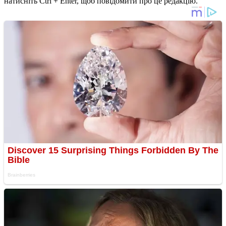
натисніть Ctrl + Enter, щоб повідомити про це редакцію.