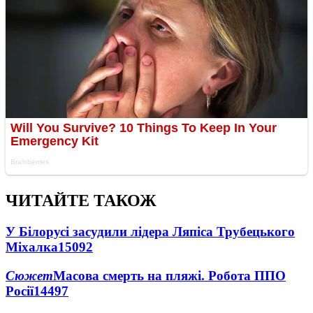
ЧИТАЙТЕ ТАКОЖ
У Білорусі засудили лідера Ляпіса Трубецького
Міхалка
15092
Сюжет
Масова смерть на пляжі. Робота ППО
Росії
14497