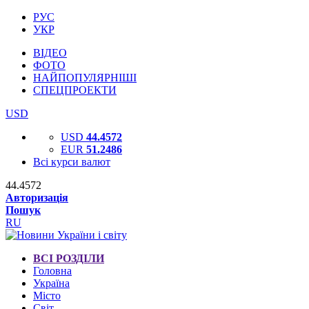
РУС
УКР
ВІДЕО
ФОТО
НАЙПОПУЛЯРНІШІ
СПЕЦПРОЕКТИ
USD
USD
44.4572
EUR
51.2486
Всі курси валют
44.4572
Авторизація
Пошук
RU
ВСІ РОЗДІЛИ
Головна
Україна
Місто
Світ