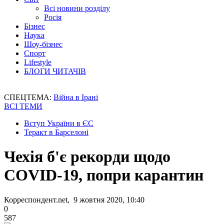
Всі новини розділу
Росія
Бізнес
Наука
Шоу-бізнес
Спорт
Lifestyle
БЛОГИ ЧИТАЧІВ
СПЕЦТЕМА:
Війна в Ірані
ВСІ ТЕМИ
Вступ України в ЄС
Теракт в Барселоні
Чехія б'є рекорди щодо
COVID-19, попри карантин
Корреспондент.net, 9 жовтня 2020, 10:40
0
587