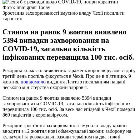
Фото: Immigrant Today
Зростання захворюваності змусило владу Чехії посилити
карантин
Станом на ранок 9 жовтня виявлено
5394 випадки захворювання на
COVID-19, загальна кількість
інфікованих перевищила 100 тис. осіб.
Рекордна кількість виявлених заражень коронавірусом за добу
третій день поспіль фіксується в Чехії. Про це в п'ятницю, 9
жовтня,
повідомило
видання Лента з посиланням на дані
чеського міністерства охорони здоров'я.
Станом на ранок 9 жовтня виявлено 5394 випадки
захворювання на COVID-19, загальна кількість інфікованих
перевищила 100 тис. осіб. За весь час епідемії в Чехії померли
869 пацієнтів з коронавірусом.
Рекордне зростання захворюваності змусило владу країни
вводити з 12 жовтня нові обмежувальні заходи: заборону на
культурні та розважальні заходи терміном на два тижні.