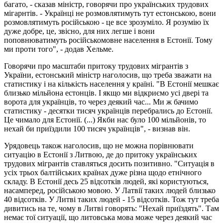
багато, - сказав міністр, говорячи про українських трудових
мігарнтів. - Українці не розмовлятимуть тут естонською, вони
розмовлятимуть російською - це все зрозуміло. Я розумію їх
дуже добре, це, звісно, для них легше і вони
поповнюватимуть російськомовне населення в Естонії. Тому
ми проти того", - додав Хельме.
Говорячи про масштаби притоку трудових мігрантів з
України, естонський міністр наголосив, що треба зважати на
статистику і на кількість населення у країні. "В Естонії мешкає
близько мільйона естонців. І якщо ми відкриємо усі двері та
ворота для українців, то через деякий час... Ми ж бачимо
статистику - десятки тисяч українців перебрались до Естонії.
Це чимало для Естонії. (...) Якби нас було 100 мільйонів, то
нехай би приїздили 100 тисяч українців", - визнав він.
Урядовець також наголосив, що не можна порівнювати
ситуацію в Естонії з Литвою, де до притоку українських
трудових мігрантів ставляться досить позитивно. "Ситуація в
усіх трьох балтійських країнах дуже різна щодо етнічного
складу. В Естонії десь 25 відсотків людей, які користуються,
насамперед, російською мовою. У Латвії таких людей близько
40 відсотків. У Литві таких людей - 15 відсотків. Тож тут треба
дивитись на те, чому в Литві говорять: "Нехай приїздять". Там
немає тої ситуації, що литовська мова може через деякий час