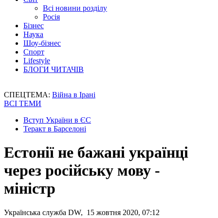
Всі новини розділу
Росія
Бізнес
Наука
Шоу-бізнес
Спорт
Lifestyle
БЛОГИ ЧИТАЧІВ
СПЕЦТЕМА:
Війна в Ірані
ВСІ ТЕМИ
Вступ України в ЄС
Теракт в Барселоні
Естонії не бажані українці
через російську мову -
міністр
Українська служба DW, 15 жовтня 2020, 07:12