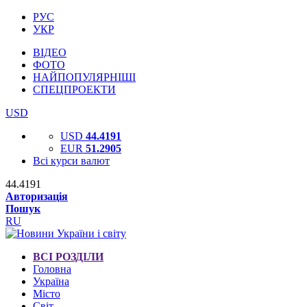
РУС
УКР
ВІДЕО
ФОТО
НАЙПОПУЛЯРНІШІ
СПЕЦПРОЕКТИ
USD
USD
44.4191
EUR
51.2905
Всі курси валют
44.4191
Авторизація
Пошук
RU
ВСІ РОЗДІЛИ
Головна
Україна
Місто
Світ