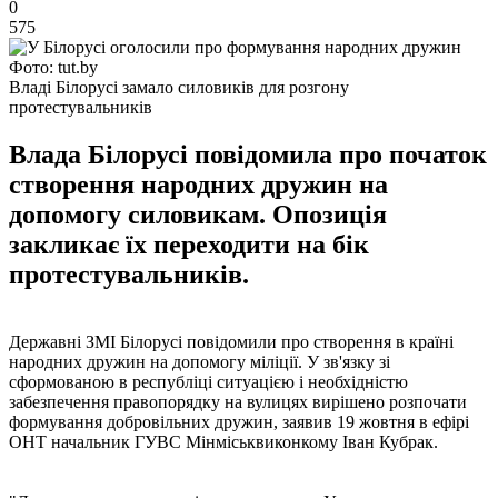
0
575
Фото: tut.by
Владі Білорусі замало силовиків для розгону
протестувальників
Влада Білорусі повідомила про початок
створення народних дружин на
допомогу силовикам. Опозиція
закликає їх переходити на бік
протестувальників.
Державні ЗМІ Білорусі повідомили про створення в країні
народних дружин на допомогу міліції. У зв'язку зі
сформованою в республіці ситуацією і необхідністю
забезпечення правопорядку на вулицях вирішено розпочати
формування добровільних дружин, заявив 19 жовтня в ефірі
ОНТ начальник ГУВС Мінміськвиконкому Іван Кубрак.