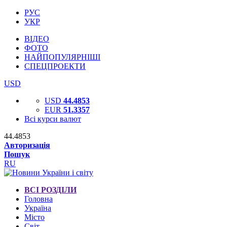
РУС
УКР
ВІДЕО
ФОТО
НАЙПОПУЛЯРНІШІ
СПЕЦПРОЕКТИ
USD
USD
44.4853
EUR
51.3357
Всі курси валют
44.4853
Авторизація
Пошук
RU
ВСІ РОЗДІЛИ
Головна
Україна
Місто
Світ