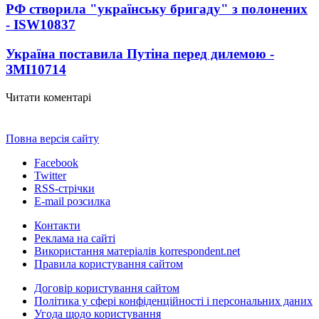
РФ створила "українську бригаду" з полонених
- ISW
10837
Україна поставила Путіна перед дилемою -
ЗМІ
10714
Читати коментарі
Повна версія сайту
Facebook
Twitter
RSS-стрічки
E-mail розсилка
Контакти
Реклама на сайті
Використання матеріалів korrespondent.net
Правила користування сайтом
Договір користування сайтом
Політика у сфері конфіденційності і персональних даних
Угода щодо користування