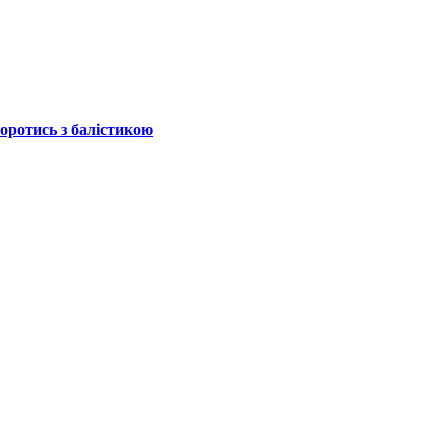
боротись з балістикою