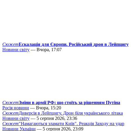
Сюжет
Ескалація для Європи. Російський дрон в Лейпцигу
Новини світу
— Вчора, 17:07
Сюжет
Зміни в армії РФ: що стоїть за рішенням Путіна
Росія новини
— Вчора, 15:20
Сюжет
Диверсія в Лейпцигу. Дрон біля українського літака
Новини світу
— 5 серпня 2026, 23:36
Сюжет
"Намагаються зламати Київ". Реакція Заходу на удар
Новини України
— 5 серпня 2026, 23:09