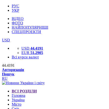
РУС
УКР
ВІДЕО
ФОТО
НАЙПОПУЛЯРНІШІ
СПЕЦПРОЕКТИ
USD
USD
44.4191
EUR
51.2905
Всі курси валют
44.4191
Авторизація
Пошук
RU
ВСІ РОЗДІЛИ
Головна
Україна
Місто
Світ