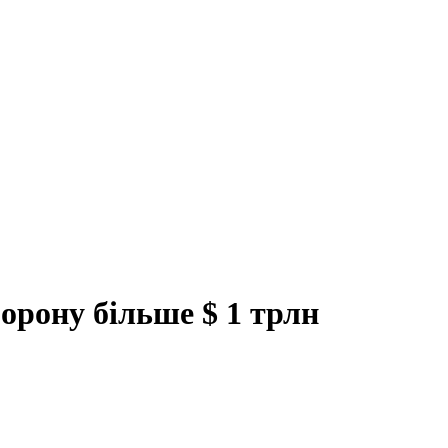
орону більше $ 1 трлн