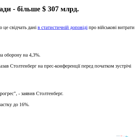
ди - більше $ 307 млрд.
о це свідчать дані
в статистичній доповіді
про військові витрати
а оборону на 4,3%.
азав Столтенберг на прес-конференції перед початком зустрічі
рогрес", - заявив Столтенберг.
астку до 16%.