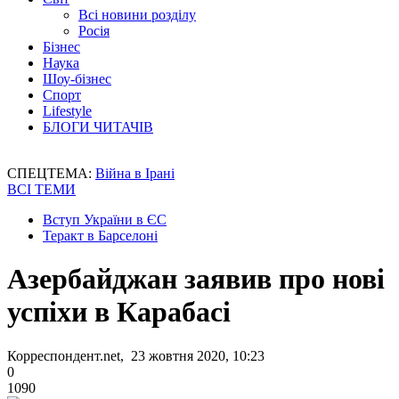
Всі новини розділу
Росія
Бізнес
Наука
Шоу-бізнес
Спорт
Lifestyle
БЛОГИ ЧИТАЧІВ
СПЕЦТЕМА:
Війна в Ірані
ВСІ ТЕМИ
Вступ України в ЄС
Теракт в Барселоні
Азербайджан заявив про нові
успіхи в Карабасі
Корреспондент.net, 23 жовтня 2020, 10:23
0
1090