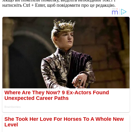
натисніть Ctrl + Enter, щоб повідомити про це редакцію.