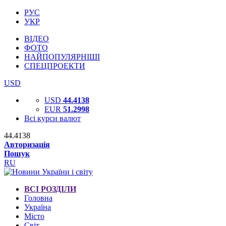
РУС
УКР
ВІДЕО
ФОТО
НАЙПОПУЛЯРНІШІ
СПЕЦПРОЕКТИ
USD
USD
44.4138
EUR
51.2998
Всі курси валют
44.4138
Авторизація
Пошук
RU
ВСІ РОЗДІЛИ
Головна
Україна
Місто
Світ