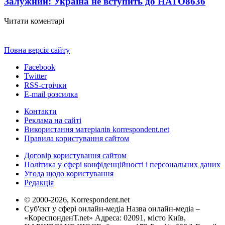
Залужний: Україна не вступить до НАТО
8636
Читати коментарі
Повна версія сайту
Facebook
Twitter
RSS-стрічки
E-mail розсилка
Контакти
Реклама на сайті
Використання матеріалів korrespondent.net
Правила користування сайтом
Договір користування сайтом
Політика у сфері конфіденційності і персональних даних
Угода щодо користування
Редакція
© 2000-2026, Korrespondent.net
Суб'єкт у сфері онлайн-медіа Назва онлайн-медіа –
«КореспонденТ.net» Адреса: 02091, місто Київ,