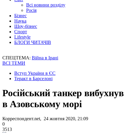
Всі новини розділу
Росія
Бізнес
Наука
Шоу-бізнес
Спорт
Lifestyle
БЛОГИ ЧИТАЧІВ
СПЕЦТЕМА:
Війна в Ірані
ВСІ ТЕМИ
Вступ України в ЄС
Теракт в Барселоні
Російський танкер вибухнув
в Азовському морі
Корреспондент.net, 24 жовтня 2020, 21:09
0
3513