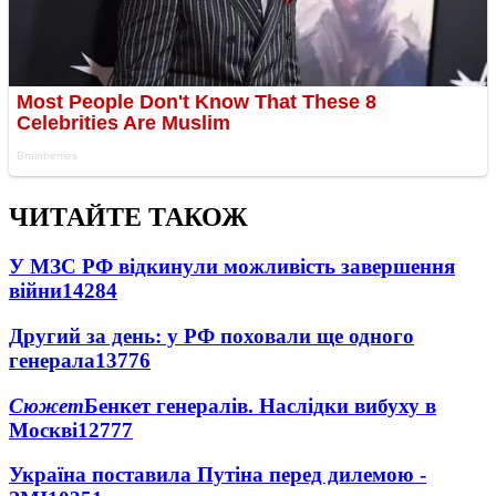
ЧИТАЙТЕ ТАКОЖ
У МЗС РФ відкинули можливість завершення
війни
14284
Другий за день: у РФ поховали ще одного
генерала
13776
Сюжет
Бенкет генералів. Наслідки вибуху в
Москві
12777
Україна поставила Путіна перед дилемою -