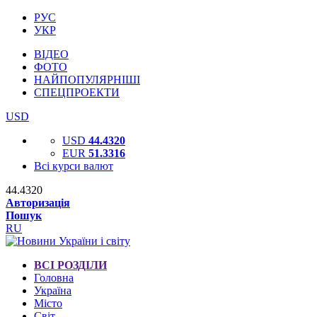
РУС
УКР
ВІДЕО
ФОТО
НАЙПОПУЛЯРНІШІ
СПЕЦПРОЕКТИ
USD
USD
44.4320
EUR
51.3316
Всі курси валют
44.4320
Авторизація
Пошук
RU
ВСІ РОЗДІЛИ
Головна
Україна
Місто
Світ