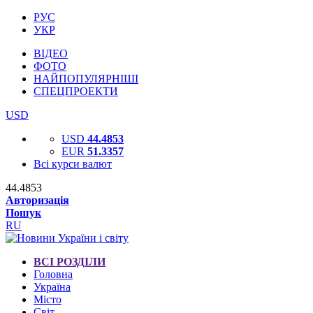
РУС
УКР
ВІДЕО
ФОТО
НАЙПОПУЛЯРНІШІ
СПЕЦПРОЕКТИ
USD
USD
44.4853
EUR
51.3357
Всі курси валют
44.4853
Авторизація
Пошук
RU
ВСІ РОЗДІЛИ
Головна
Україна
Місто
Світ