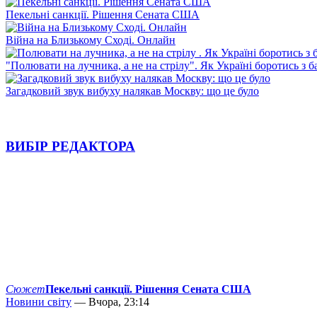
Пекельні санкції. Рішення Сената США
Війна на Близькому Сході. Онлайн
"Полювати на лучника, а не на стрілу". Як Україні боротись з 
Загадковий звук вибуху налякав Москву: що це було
ВИБІР РЕДАКТОРА
Сюжет
Пекельні санкції. Рішення Сената США
Новини світу
— Вчора, 23:14