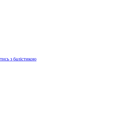
отись з балістикою