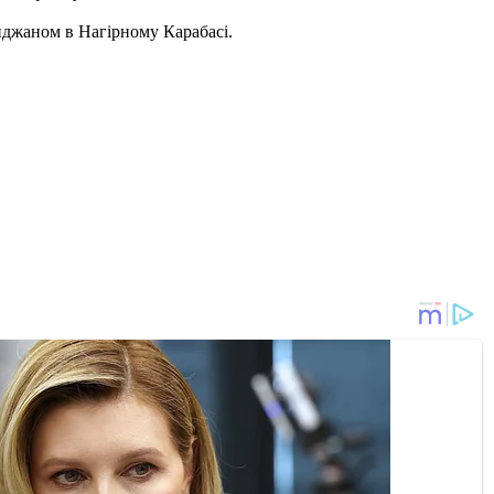
джаном в Нагірному Карабасі.