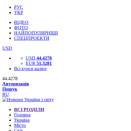
РУС
УКР
ВІДЕО
ФОТО
НАЙПОПУЛЯРНІШІ
СПЕЦПРОЕКТИ
USD
USD
44.4278
EUR
51.3281
Всі курси валют
44.4278
Авторизація
Пошук
RU
ВСІ РОЗДІЛИ
Головна
Україна
Місто
Світ