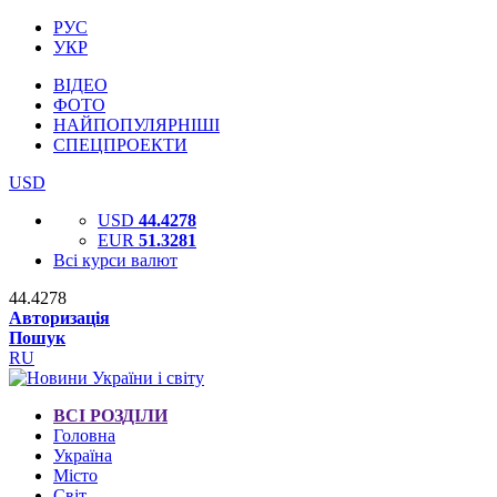
РУС
УКР
ВІДЕО
ФОТО
НАЙПОПУЛЯРНІШІ
СПЕЦПРОЕКТИ
USD
USD
44.4278
EUR
51.3281
Всі курси валют
44.4278
Авторизація
Пошук
RU
ВСІ РОЗДІЛИ
Головна
Україна
Місто
Світ