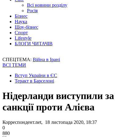
Всі новини розділу
Росія
Бізнес
Наука
Шоу-бізнес
Спорт
Lifestyle
БЛОГИ ЧИТАЧІВ
СПЕЦТЕМА:
Війна в Ірані
ВСІ ТЕМИ
Вступ України в ЄС
Теракт в Барселоні
Нідерланди виступили за
санкції проти Алієва
Корреспондент.net, 18 листопада 2020, 18:37
0
880