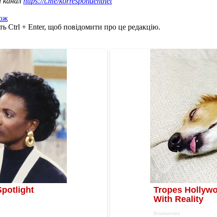
ш канал
https://t.me/korrespondentnet
ож
ь Ctrl + Enter, щоб повідомити про це редакцію.