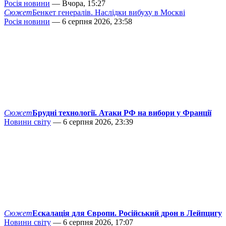
Росія новини
— Вчора, 15:27
Сюжет
Бенкет генералів. Наслідки вибуху в Москві
Росія новини
— 6 серпня 2026, 23:58
Сюжет
Брудні технології. Атаки РФ на вибори у Франції
Новини світу
— 6 серпня 2026, 23:39
Сюжет
Ескалація для Європи. Російський дрон в Лейпцигу
Новини світу
— 6 серпня 2026, 17:07