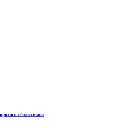
боротись з балістикою