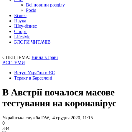
Всі новини розділу
Росія
Бізнес
Наука
Шоу-бізнес
Спорт
Lifestyle
БЛОГИ ЧИТАЧІВ
СПЕЦТЕМА:
Війна в Ірані
ВСІ ТЕМИ
Вступ України в ЄС
Теракт в Барселоні
В Австрії почалося масове
тестування на коронавірус
Українська служба DW, 4 грудня 2020, 11:15
0
334