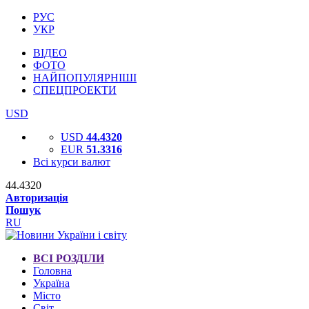
РУС
УКР
ВІДЕО
ФОТО
НАЙПОПУЛЯРНІШІ
СПЕЦПРОЕКТИ
USD
USD
44.4320
EUR
51.3316
Всі курси валют
44.4320
Авторизація
Пошук
RU
ВСІ РОЗДІЛИ
Головна
Україна
Місто
Світ