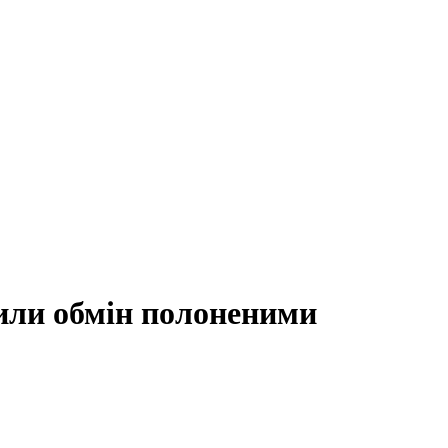
дили обмін полоненими