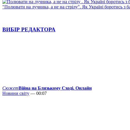
"Полювати на лучника, а не на стрілу". Як Україні боротись з 
ВИБІР РЕДАКТОРА
Сюжет
Війна на Близькому Сході. Онлайн
Новини світу
— 00:07