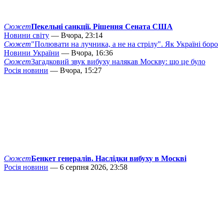
Сюжет
Пекельні санкції. Рішення Сената США
Новини світу
— Вчора, 23:14
Сюжет
"Полювати на лучника, а не на стрілу". Як Україні бор
Новини України
— Вчора, 16:36
Сюжет
Загадковий звук вибуху налякав Москву: що це було
Росія новини
— Вчора, 15:27
Сюжет
Бенкет генералів. Наслідки вибуху в Москві
Росія новини
— 6 серпня 2026, 23:58