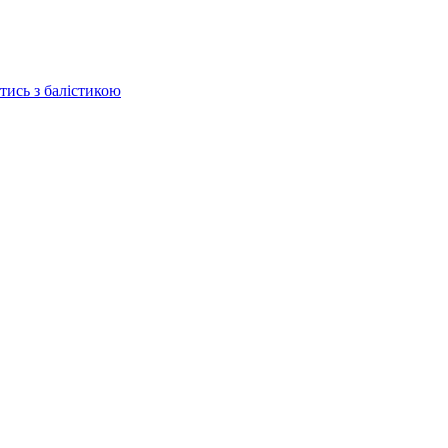
отись з балістикою