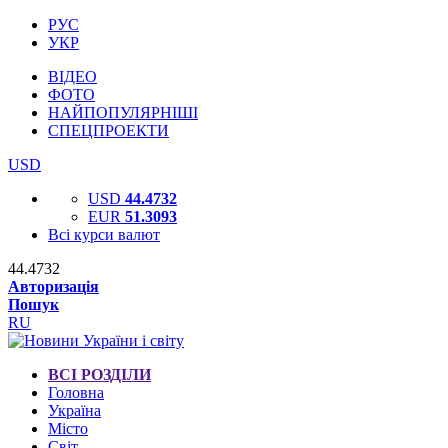
РУС
УКР
ВІДЕО
ФОТО
НАЙПОПУЛЯРНІШІ
СПЕЦПРОЕКТИ
USD
USD
44.4732
EUR
51.3093
Всі курси валют
44.4732
Авторизація
Пошук
RU
ВСІ РОЗДІЛИ
Головна
Україна
Місто
Світ