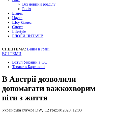
Всі новини розділу
Росія
Бізнес
Наука
Шоу-бізнес
Спорт
Lifestyle
БЛОГИ ЧИТАЧІВ
СПЕЦТЕМА:
Війна в Ірані
ВСІ ТЕМИ
Вступ України в ЄС
Теракт в Барселоні
В Австрії дозволили
допомагати важкохворим
піти з життя
Українська служба DW, 12 грудня 2020, 12:03