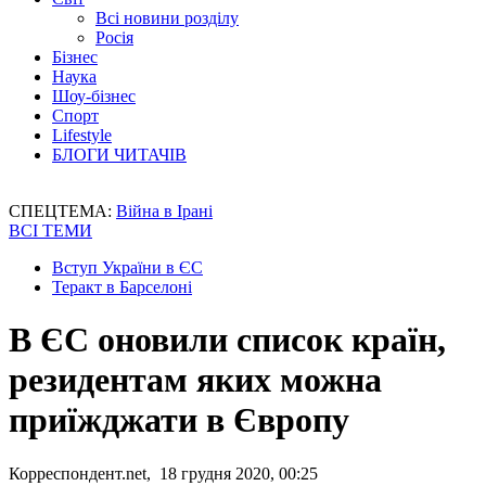
Всі новини розділу
Росія
Бізнес
Наука
Шоу-бізнес
Спорт
Lifestyle
БЛОГИ ЧИТАЧІВ
СПЕЦТЕМА:
Війна в Ірані
ВСІ ТЕМИ
Вступ України в ЄС
Теракт в Барселоні
В ЄС оновили список країн,
резидентам яких можна
приїжджати в Європу
Корреспондент.net, 18 грудня 2020, 00:25