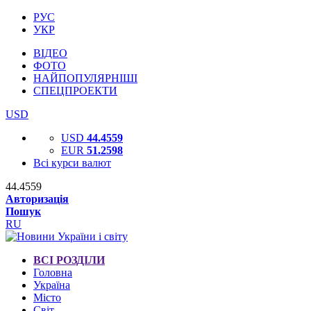
РУС
УКР
ВІДЕО
ФОТО
НАЙПОПУЛЯРНІШІ
СПЕЦПРОЕКТИ
USD
USD
44.4559
EUR
51.2598
Всі курси валют
44.4559
Авторизація
Пошук
RU
ВСІ РОЗДІЛИ
Головна
Україна
Місто
Світ