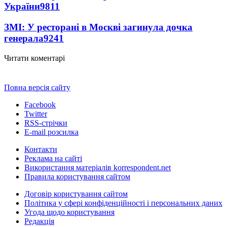
України
9811
ЗМІ: У ресторані в Москві загинула дочка
генерала
9241
Читати коментарі
Повна версія сайту
Facebook
Twitter
RSS-стрічки
E-mail розсилка
Контакти
Реклама на сайті
Використання матеріалів korrespondent.net
Правила користування сайтом
Договір користування сайтом
Політика у сфері конфіденційності і персональних даних
Угода щодо користування
Редакція