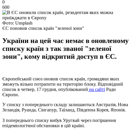
0
600
Фото: Unsplash
ЄС поновив список країн "зеленої зони"
України на цей час немає в оновленому
списку країн з так званої "зеленої
зони", кому відкритий доступ в ЄС.
Європейський союз оновив список країн, громадяни яких
зможуть вільно потрапити на територію блоку. Відповідний
список в четвер, 17 грудня, опублікований
на сайті
Ради
Європи.
У списку з попереднього складу залишаються Австралія, Нова
Зеландія, Руанда, Сінгапур, Таїланд, Південна Корея, Японія.
З попереднього списку вибув Уругвай через погіршення
епідеміологічної обстановки в цій країні.